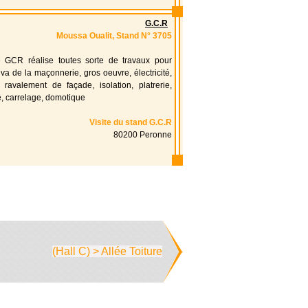
G.C.R
Moussa Oualit, Stand N° 3705
é GCR réalise toutes sorte de travaux pour
 va de la maçonnerie, gros oeuvre, électricité,
 ravalement de façade, isolation, platrerie,
, carrelage, domotique
Visite du stand G.C.R
80200 Peronne
(Hall C) > Allée Toiture