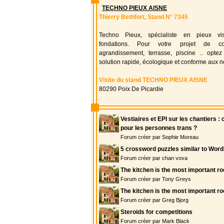
TECHNO PIEUX AISNE
Thierry Bethfort, Stand N° 7345
Techno Pieux, spécialiste en pieux vi
fondations. Pour votre projet de cons
agrandissement, terrasse, piscine .. opte
solution rapide, écologique et conforme aux 
Visite du stand TECHNO PIEUX AISNE
80290 Poix De Picardie
Vestiaires et EPI sur les chantiers
pour les personnes trans ?
Forum créer par Sophie Moreau
5 crossword puzzles similar to Word
Forum créer par chan vova
The kitchen is the most important r
Forum créer par Tony Greys
The kitchen is the most important r
Forum créer par Greg Bjorg
Steroids for competitions
Forum créer par Mark Black