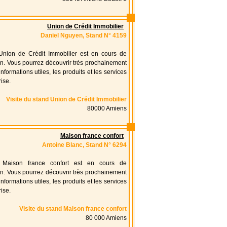
Union de Crédit Immobilier
Daniel Nguyen, Stand N° 4159
Union de Crédit Immobilier est en cours de
on. Vous pourrez découvrir très prochainement
informations utiles, les produits et les services
rise.
Visite du stand Union de Crédit Immobilier
80000 Amiens
Maison france confort
Antoine Blanc, Stand N° 6294
 Maison france confort est en cours de
on. Vous pourrez découvrir très prochainement
informations utiles, les produits et les services
rise.
Visite du stand Maison france confort
80 000 Amiens