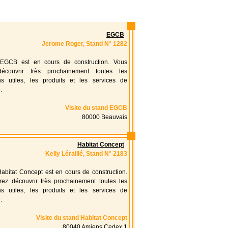
EGCB
Jerome Roger, Stand N° 1282
EGCB est en cours de construction. Vous
découvrir très prochainement toutes les
ons utiles, les produits et les services de
.
Visite du stand EGCB
80000 Beauvais
Habitat Concept
Kelly Léraillé, Stand N° 2183
abitat Concept est en cours de construction.
rez découvrir très prochainement toutes les
ons utiles, les produits et les services de
.
Visite du stand Habitat Concept
80040 Amiens Cedex 1