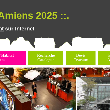
Amiens 2025 ::.
at
sur Internet
l'Habitat
Recherche
Devis
ens
Catalogue
Travaux
A