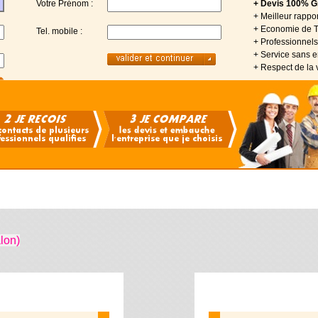
Votre Prénom :
+ Devis 100% Gr
+ Meilleur rappor
+ Economie de 
Tel. mobile :
+ Professionnels 
+ Service sans
+ Respect de la 
lon)