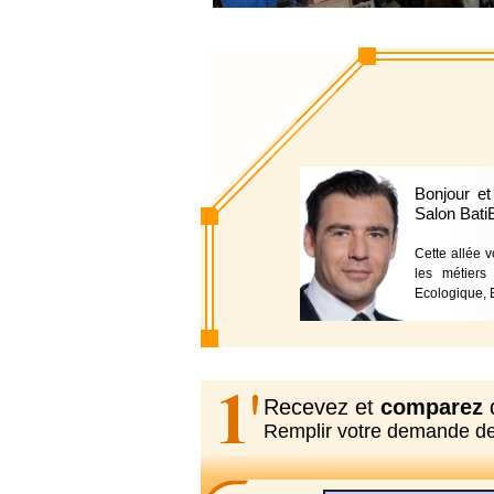
Bonjour et
Salon Bati
Cette allée 
les métiers
Ecologique, B
Recevez et
comparez
d
Remplir votre demande d