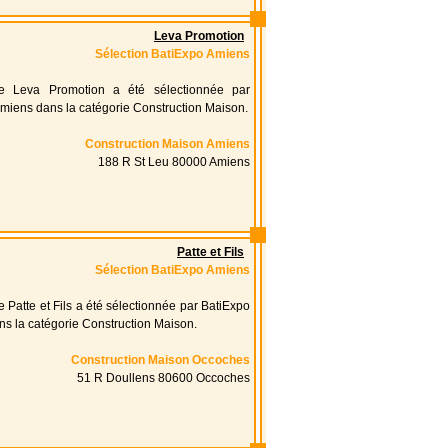
Leva Promotion
Sélection BatiExpo Amiens
ise Leva Promotion a été sélectionnée par
miens dans la catégorie Construction Maison.
Construction Maison Amiens
188 R St Leu 80000 Amiens
Patte et Fils
Sélection BatiExpo Amiens
e Patte et Fils a été sélectionnée par BatiExpo
s la catégorie Construction Maison.
Construction Maison Occoches
51 R Doullens 80600 Occoches