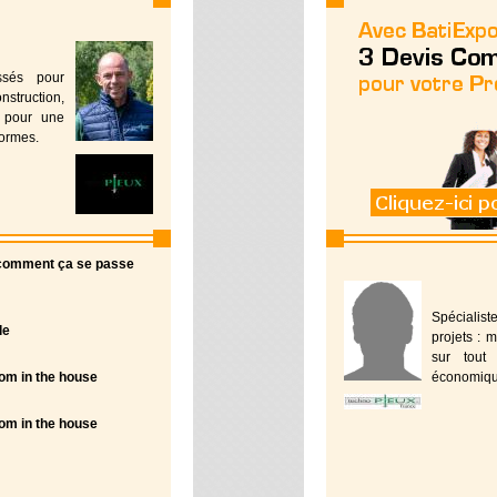
ssés pour
truction,
z pour une
normes.
 : comment ça se passe
Spécialist
le
projets : m
sur tout 
oom in the house
économique
oom in the house