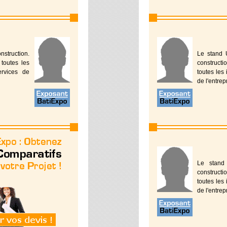
struction.
Le stand 
toutes les
constructi
ervices de
toutes les 
de l'entrep
Le stand
constructi
toutes les 
de l'entrep