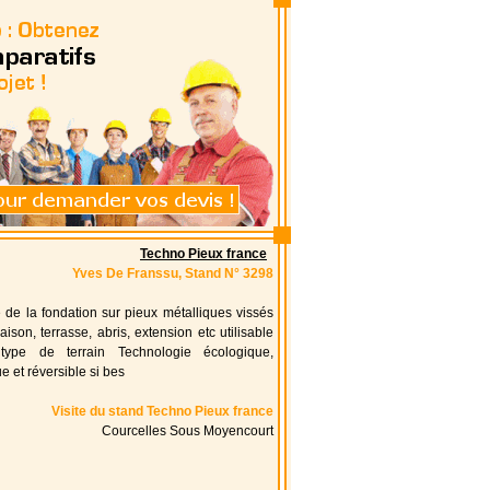
Techno Pieux france
Yves De Franssu, Stand N° 3298
e de la fondation sur pieux métalliques vissés
aison, terrasse, abris, extension etc utilisable
type de terrain Technologie écologique,
 et réversible si bes
Visite du stand Techno Pieux france
Courcelles Sous Moyencourt