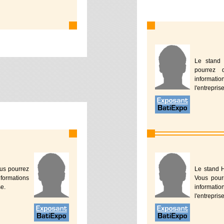
Le stand 
pourrez 
informati
l'entreprise
ous pourrez
Le stand H
formations
Vous pour
se.
informati
l'entreprise