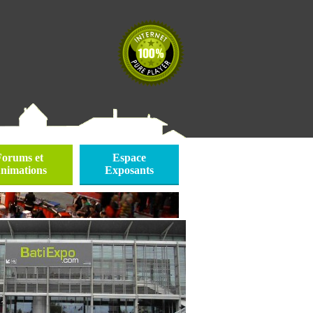
Forums et
Espace
nimations
Exposants