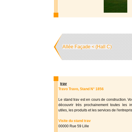
Allée Façade < (Hall C)
trav
Travo Travo, Stand N° 1856
Le stand trav est en cours de construction. V
découvrir très prochainement toutes les in
utiles, les produits et les services de l'entrepri
Visite du stand trav
00000 Rue 59 Lille