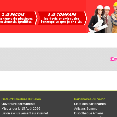
(En
Date d'Ouverture du Salon
Partenaires du Salon
Ouverture permanente
Liste des partenaires
Mise à jour le 15 Août 2026
Artisans Somme
Salon exclusivement sur internet
Discothèque Amiens