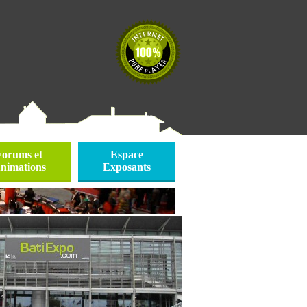
Forums et
Espace
nimations
Exposants