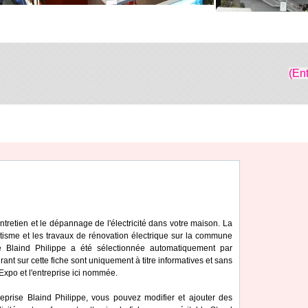
(En
'entretien et le dépannage de l'électricité dans votre maison. La
tisme et les travaux de rénovation électrique sur la commune
se Blaind Philippe a été sélectionnée automatiquement par
ant sur cette fiche sont uniquement à titre informatives et sans
iExpo et l'entreprise ici nommée.
reprise Blaind Philippe, vous pouvez modifier et ajouter des