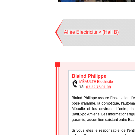
Allée Electricité < (Hall B)
Blaind Philippe
MÉAULTE Electricité
Tél.
03.22.75.01.08
Blaind Philippe assure l'installation, l
pose d'alarme, la domotique, l'automa
Méaulte et les environs. L'entrepri
BatiExpo Amiens, Les informations figur
garantie, aucun lien existant entre Bat
Si vous étes le responsable de l'ent