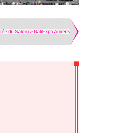
trée du Salon) > BatiExpo Amiens