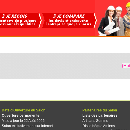
(En
Date d'Ouverture du Salon
Partenaires du Salon
Ouverture permanente
Liste des partenaires
Mise à jour le 22 Août 2026
Artisans Somme
Salon exclusivement sur internet
Discothèque Amiens