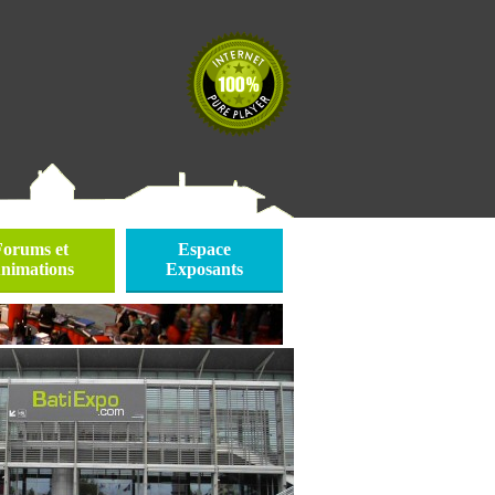
Forums et
Espace
nimations
Exposants