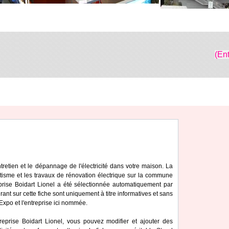
(En
'entretien et le dépannage de l'électricité dans votre maison. La
tisme et les travaux de rénovation électrique sur la commune
eprise Boidart Lionel a été sélectionnée automatiquement par
ant sur cette fiche sont uniquement à titre informatives et sans
iExpo et l'entreprise ici nommée.
reprise Boidart Lionel, vous pouvez modifier et ajouter des