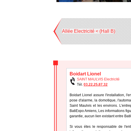
Allée Electricité < (Hall B)
Boidart Lionel
SAINT MAULVIS Electricité
Tél.
03.22.25.87.32
Boidart Lionel assure l'installation, l
pose d'alarme, la domotique, l'automa
Saint Maulvis et les environs. L'entr
BatiExpo Amiens, Les informations figur
garantie, aucun lien existant entre Bat
Si vous étes le responsable de l'ent