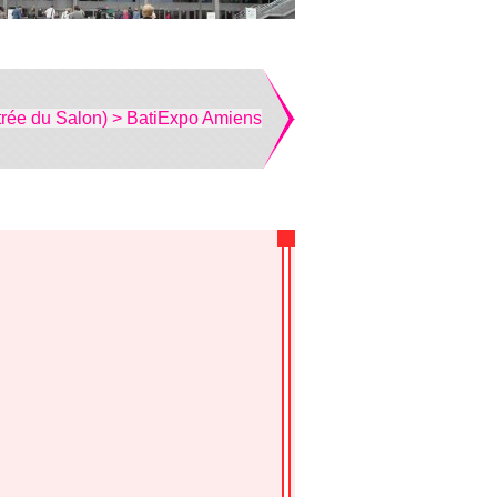
trée du Salon) > BatiExpo Amiens