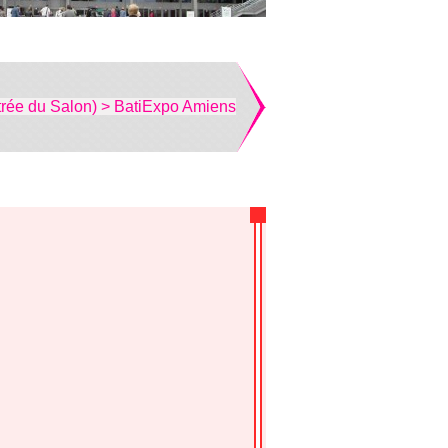
trée du Salon) > BatiExpo Amiens