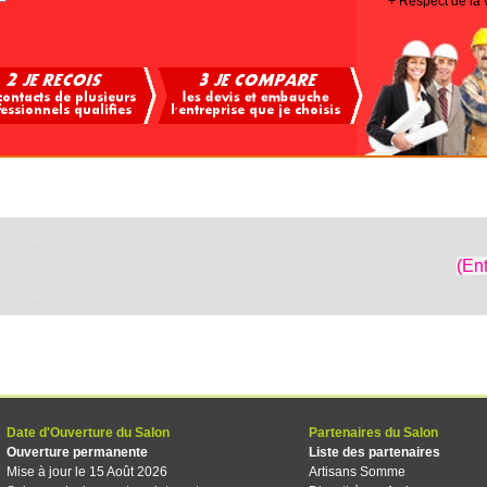
+ Respect de la 
(En
Date d'Ouverture du Salon
Partenaires du Salon
Ouverture permanente
Liste des partenaires
Mise à jour le 15 Août 2026
Artisans Somme