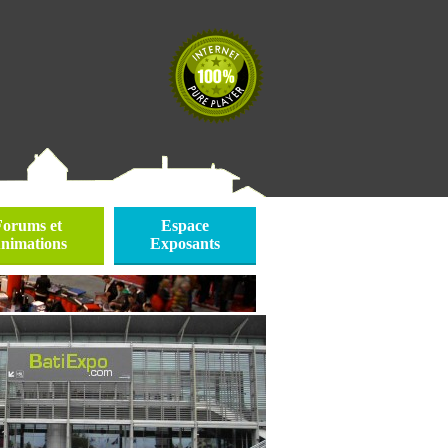
Forums et
Espace
nimations
Exposants