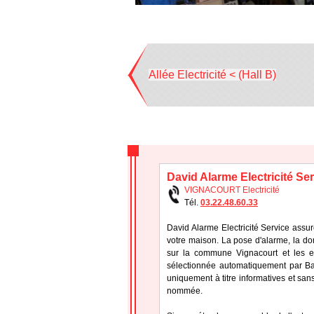
Allée Electricité < (Hall B)
David Alarme Electricité Se
VIGNACOURT Electricité
Tél.
03.22.48.60.33
David Alarme Electricité Service assure 
votre maison. La pose d'alarme, la do
sur la commune Vignacourt et les env
sélectionnée automatiquement par Bat
uniquement à titre informatives et sans
nommée.