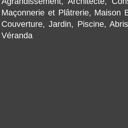
Agrandissement
,
Architecte
,
Con
Maçonnerie et Plâtrerie
,
Maison B
Couverture
,
Jardin
,
Piscine, Abri
Véranda