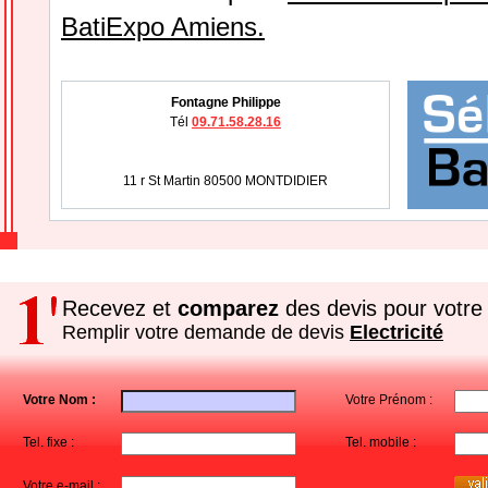
BatiExpo Amiens.
Fontagne Philippe
Tél
09.71.58.28.16
11 r St Martin 80500 MONTDIDIER
Recevez et
comparez
des devis pour votre 
Remplir votre demande de devis
Electricité
Votre Nom :
Votre Prénom :
Tel. fixe :
Tel. mobile :
Votre e-mail :