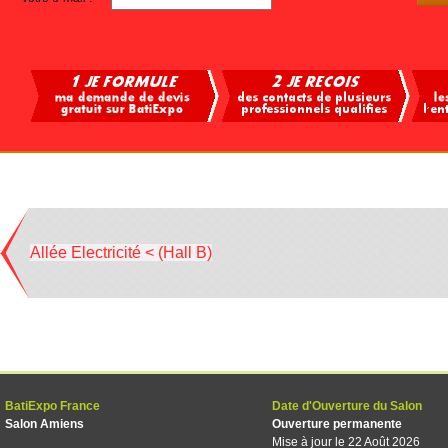
Allée Electricité < (Hall B)
BatiExpo France
Date d'Ouverture du Salon
Salon Amiens
Ouverture permanente
Mise à jour le 22 Août 2026