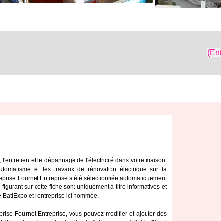
(En
, l'entretien et le dépannage de l'électricité dans votre maison.
utomatisme et les travaux de rénovation électrique sur la
eprise Fournet Entreprise a été sélectionnée automatiquement
igurant sur cette fiche sont uniquement à titre informatives et
e BatiExpo et l'entreprise ici nommée.
eprise Fournet Entreprise, vous pouvez modifier et ajouter des