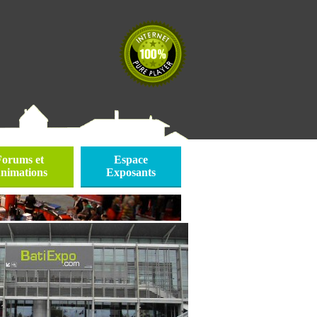
Forums et
Espace
nimations
Exposants