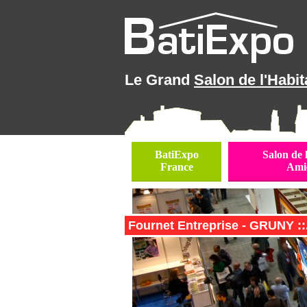
Le Grand
Salon de l'Habit
BatiExpo
Salon de 
France
Ami
Fournet Entreprise - GRUNY ::