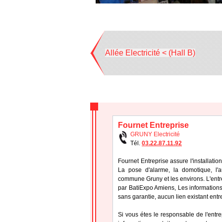
Allée Electricité < (Hall B)
Fournet Entreprise
GRUNY Electricité
Tél.
03.22.87.11.92
Fournet Entreprise assure l'installation
La pose d'alarme, la domotique, l'a
commune Gruny et les environs. L'entr
par BatiExpo Amiens, Les informations f
sans garantie, aucun lien existant entr
Si vous étes le responsable de l'entr