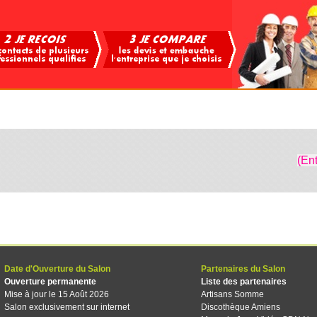
(En
Date d'Ouverture du Salon
Partenaires du Salon
Ouverture permanente
Liste des partenaires
Mise à jour le 15 Août 2026
Artisans Somme
Salon exclusivement sur internet
Discothèque Amiens