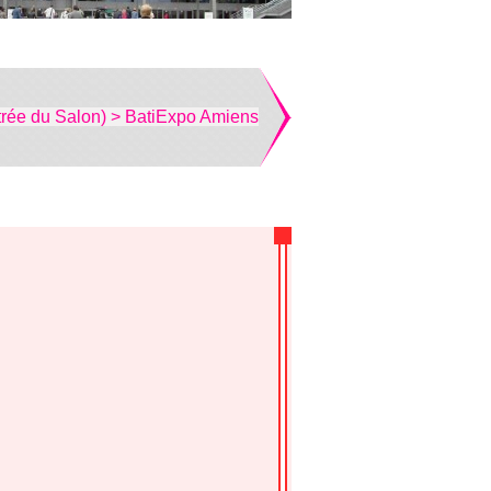
trée du Salon) > BatiExpo Amiens