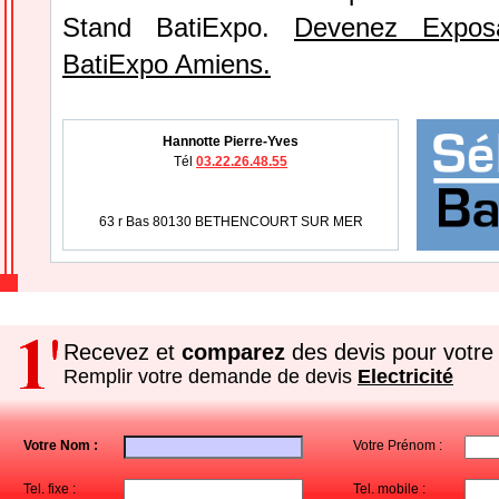
Stand BatiExpo.
Devenez Expos
BatiExpo Amiens.
Hannotte Pierre-Yves
Tél
03.22.26.48.55
63 r Bas 80130 BETHENCOURT SUR MER
Recevez et
comparez
des devis pour votre 
Remplir votre demande de devis
Electricité
Votre Nom :
Votre Prénom :
Tel. fixe :
Tel. mobile :