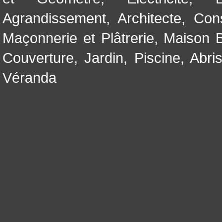
Agrandissement
,
Architecte
,
Con
Maçonnerie et Plâtrerie
,
Maison B
Couverture
,
Jardin
,
Piscine, Abri
Véranda