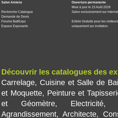
Salon Amiens
Ouverture permanente
Mise à jour le 15 Août 2026
Recherche Catalogue
Salon exclusivement sur interne
Demande de Devis
Forums BatiExpo
Entrée Gratuite pour les visiteur
Espace Exposants
uniquement sur invitation.
Découvrir les catalogues des e
Carrelage
,
Cuisine et Salle de Ba
et Moquette
,
Peinture et Tapisser
et Géomètre
,
Electricité
Agrandissement
,
Architecte
,
Con