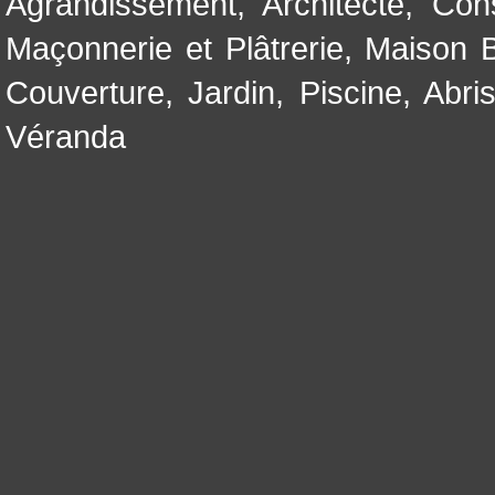
Agrandissement
,
Architecte
,
Con
Maçonnerie et Plâtrerie
,
Maison B
Couverture
,
Jardin
,
Piscine, Abri
Véranda