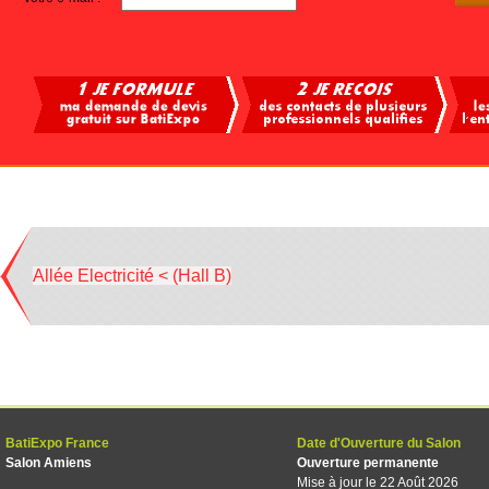
Allée Electricité < (Hall B)
BatiExpo France
Date d'Ouverture du Salon
Salon Amiens
Ouverture permanente
Mise à jour le 22 Août 2026