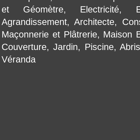
et Géomètre
,
Electricité
,
Agrandissement
,
Architecte
,
Con
Maçonnerie et Plâtrerie
,
Maison B
Couverture
,
Jardin
,
Piscine, Abri
Véranda