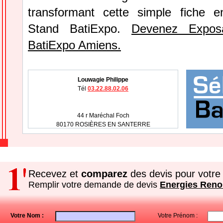
transformant cette simple fiche e
Stand BatiExpo.
Devenez Expos
BatiExpo Amiens.
Louwagie Philippe
Tél
03.22.88.02.06
44 r Maréchal Foch
80170 ROSIÈRES EN SANTERRE
Recevez et
comparez
des devis pour votre 
Remplir votre demande de devis
Energies Reno
Votre Nom :
Votre Prénom :