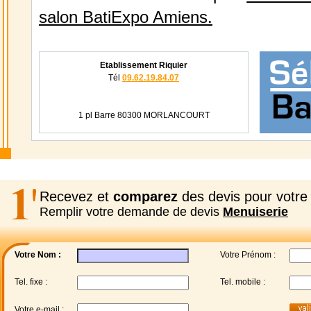
salon BatiExpo Amiens.
Etablissement Riquier
Tél
09.62.19.84.07
1 pl Barre 80300 MORLANCOURT
Recevez et
comparez
des devis pour votre 
Remplir votre demande de devis
Menuiserie
Votre Nom :
Votre Prénom :
Tel. fixe :
Tel. mobile :
Votre e-mail :