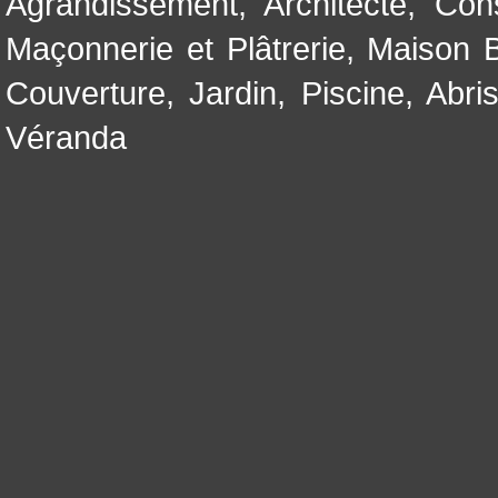
Agrandissement
,
Architecte
,
Con
Maçonnerie et Plâtrerie
,
Maison B
Couverture
,
Jardin
,
Piscine, Abri
Véranda