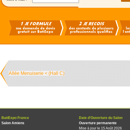
Allée Menuiserie < (Hall C)
BatiExpo France
Date d'Ouverture du Salon
Salon Amiens
Ouverture permanente
Mise à jour le 15 Août 2026