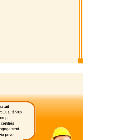
atuit
t Qualité/Prix
Temps
certifiés
 engagement
vie privée