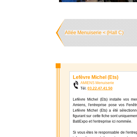
Allée Menuiserie < (Hall C)
Lefèvre Michel (Ets)
AMIENS Menuiserie
Tél.
03.22.47.41.50
Lefèvre Michel (Ets) installe vos me
Amiens, l'entreprise pose vos Fenêtr
Lefèvre Michel (Ets) a été sélectio
figurant sur cette fiche sont uniquement
BatiExpo et l'entreprise ici nommée.
Si vous étes le responsable de l'entre