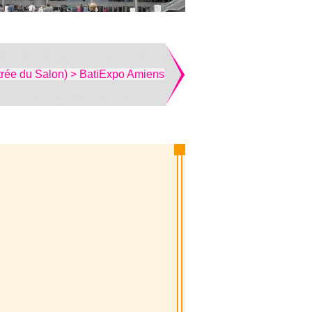
trée du Salon) > BatiExpo Amiens