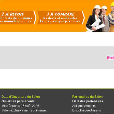
(En
Date d'Ouverture du Salon
Partenaires du Salon
Ouverture permanente
Liste des partenaires
Mise à jour le 15 Août 2026
Artisans Somme
Salon exclusivement sur internet
Discothèque Amiens