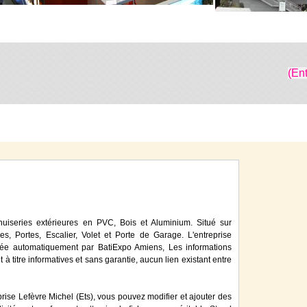
(En
nuiseries extérieures en PVC, Bois et Aluminium. Situé sur
es, Portes, Escalier, Volet et Porte de Garage. L'entreprise
nnée automatiquement par BatiExpo Amiens, Les informations
 à titre informatives et sans garantie, aucun lien existant entre
prise Lefèvre Michel (Ets), vous pouvez modifier et ajouter des