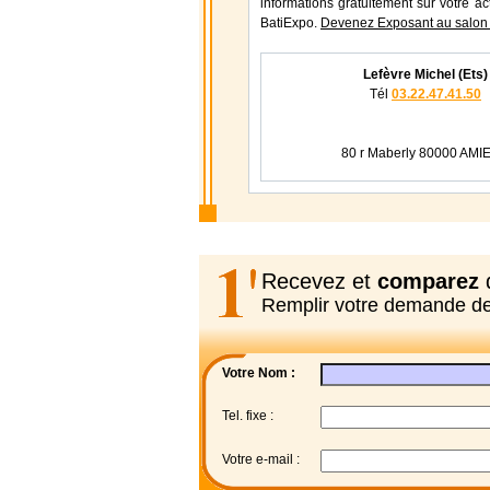
informations gratuitement sur votre ac
BatiExpo.
Devenez Exposant au salon
Lefèvre Michel (Ets)
Tél
03.22.47.41.50
80 r Maberly 80000 AMI
Recevez et
comparez
d
Remplir votre demande d
Votre Nom :
Tel. fixe :
Votre e-mail :