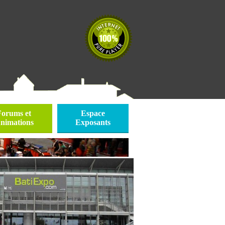
Forums et
Espace
nimations
Exposants