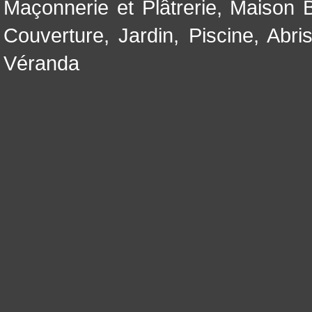
Maçonnerie et Plâtrerie
,
Maison B
Couverture
,
Jardin
,
Piscine, Abri
Véranda