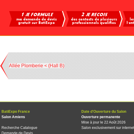
Allée Plomberie < (Hall B)
BatiExpo France
Date d'Ouverture du Salon
Salon Amiens
Ouverture permanente
Mise à jour le 22 Août 2026
Recherche Catalogue
Salon exclusivement sur interne
Demande de Devis