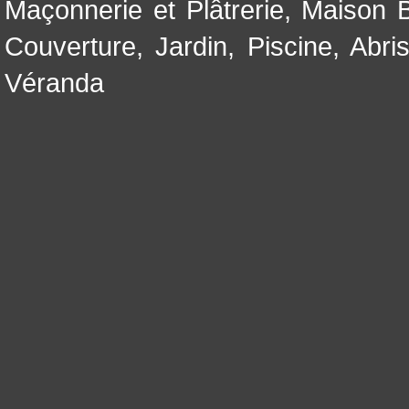
Maçonnerie et Plâtrerie
,
Maison B
Couverture
,
Jardin
,
Piscine, Abri
Véranda