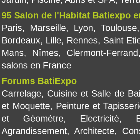
95 Salon de l'Habitat Batiexpo 
Paris
,
Marseille
,
Lyon
,
Toulouse
Bordeaux
,
Lille
,
Rennes
,
Saint Eti
Mans
,
Nîmes
,
Clermont-Ferrand
salons en France
Forums BatiExpo
Carrelage
,
Cuisine et Salle de Ba
et Moquette
,
Peinture et Tapisser
et Géomètre
,
Electricité
,
Agrandissement
,
Architecte
,
Con