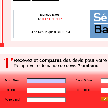
Mehuys-Maes
Tél
03.23.81.01.07
51 bd République 80400 HAM
Recevez et
comparez
des devis pour votre 
Remplir votre demande de devis
Plomberie
Votre Nom :
Votre Prénom :
Tel. fixe :
Tel. mobile :
Votre e-mail :