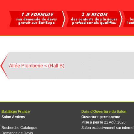
Allée Plomberie < (Hall B)
BatiExpo France
Date d'Ouverture du Salon
Salon Amiens
Ouverture permanente
Mise à jour le 22 Août 2026
Recherche Catalogue
Salon exclusivement sur interne
Demande de Devis