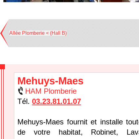
Allée Plomberie < (Hall B)
Mehuys-Maes
HAM Plomberie
Tél.
03.23.81.01.07
Mehuys-Maes fournit et installe tou
de votre habitat, Robinet, Lav