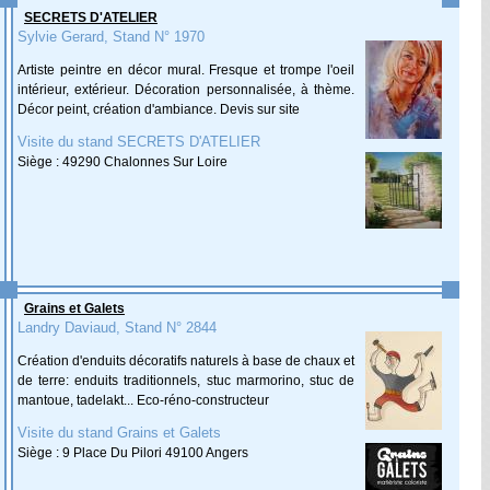
SECRETS D'ATELIER
Sylvie Gerard, Stand N° 1970
Artiste peintre en décor mural. Fresque et trompe l'oeil
intérieur, extérieur. Décoration personnalisée, à thème.
Décor peint, création d'ambiance. Devis sur site
Visite du stand SECRETS D'ATELIER
Siège : 49290 Chalonnes Sur Loire
Grains et Galets
Landry Daviaud, Stand N° 2844
Création d'enduits décoratifs naturels à base de chaux et
de terre: enduits traditionnels, stuc marmorino, stuc de
mantoue, tadelakt... Eco-réno-constructeur
Visite du stand Grains et Galets
Siège : 9 Place Du Pilori 49100 Angers