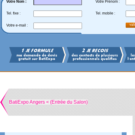
Votre Nom :
Votre Prénom :
Tel. fixe :
Tel. mobile :
Votre e-mail :
BatiExpo Angers < (Entrée du Salon)