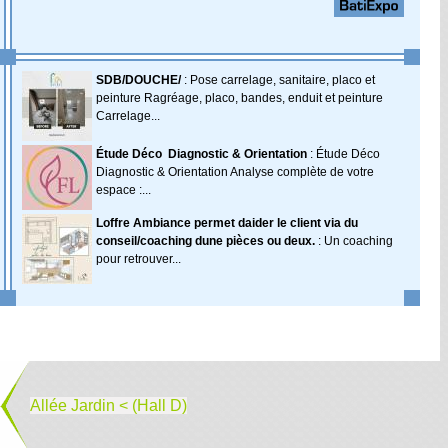
SDB/DOUCHE/
: Pose carrelage, sanitaire, placo et
peinture Ragréage, placo, bandes, enduit et peinture
Carrelage...
Étude Déco  Diagnostic & Orientation
: Étude Déco 
Diagnostic & Orientation Analyse complète de votre
espace :...
Loffre Ambiance permet daider le client via du
conseil/coaching dune pièces ou deux.
: Un coaching
pour retrouver...
Allée Jardin < (Hall D)