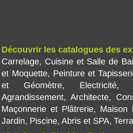
Découvrir les catalogues des e
Carrelage
,
Cuisine et Salle de Ba
et Moquette
,
Peinture et Tapisser
et Géomètre
,
Electricité
Agrandissement
,
Architecte
,
Con
Maçonnerie et Plâtrerie
,
Maison 
Jardin
,
Piscine, Abris et SPA
,
Terr