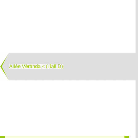
Allée Véranda < (Hall D)