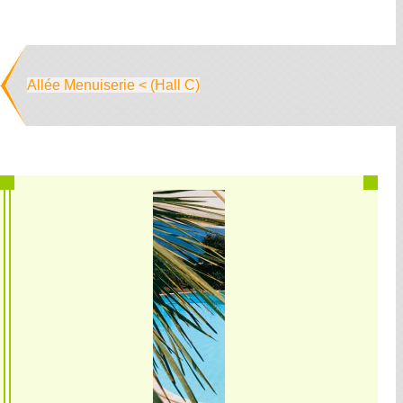
Allée Menuiserie < (Hall C)