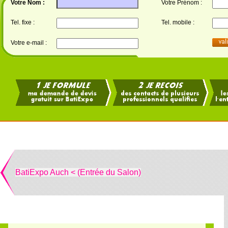
Votre Nom :
Votre Prénom :
Tel. fixe :
Tel. mobile :
Votre e-mail :
BatiExpo Auch < (Entrée du Salon)