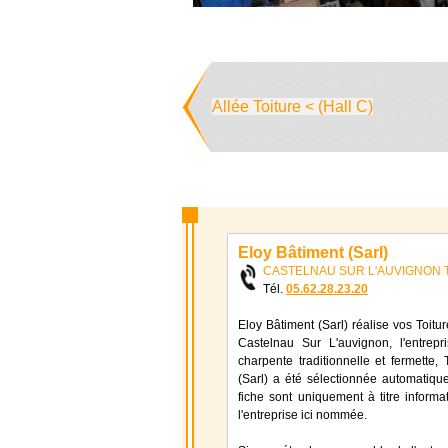
Allée Toiture < (Hall C)
Eloy Bâtiment (Sarl)
CASTELNAU SUR L'AUVIGNON To
Tél.
05.62.28.23.20
Eloy Bâtiment (Sarl) réalise vos Toitu
Castelnau Sur L'auvignon, l'entrepr
charpente traditionnelle et fermette, 
(Sarl) a été sélectionnée automatiqu
fiche sont uniquement à titre informa
l'entreprise ici nommée.