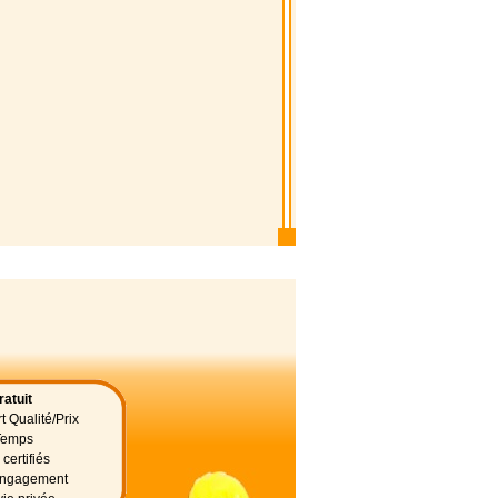
atuit
t Qualité/Prix
Temps
certifiés
 engagement