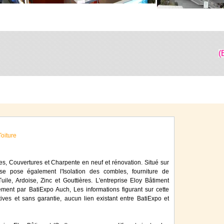
(
iture
res, Couvertures et Charpente en neuf et rénovation. Situé sur
ise pose également l'Isolation des combles, fourniture de
Tuile, Ardoise, Zinc et Gouttières. L'entreprise Eloy Bâtiment
ement par BatiExpo Auch, Les informations figurant sur cette
tives et sans garantie, aucun lien existant entre BatiExpo et