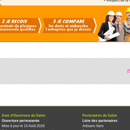
+ Respect de la 
(
Date d'Ouverture du Salon
Partenaires du Salon
Ouverture permanente
Liste des partenaires
Mise à jour le 15 Août 2026
Artisans Gers