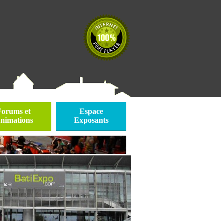
Forums et
Espace
nimations
Exposants