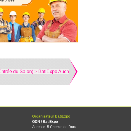
vie privée
Entrée du Salon) > BatiExpo Auch
Organisateur BatiExpo
GDN / BatiExpo
Adresse: 5 Chemin de Daru