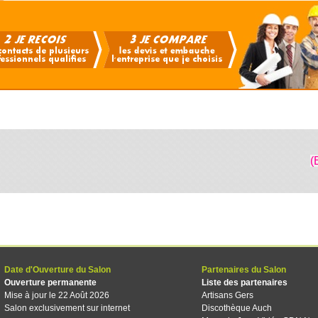
(
Date d'Ouverture du Salon
Partenaires du Salon
Ouverture permanente
Liste des partenaires
Mise à jour le 22 Août 2026
Artisans Gers
Salon exclusivement sur internet
Discothèque Auch