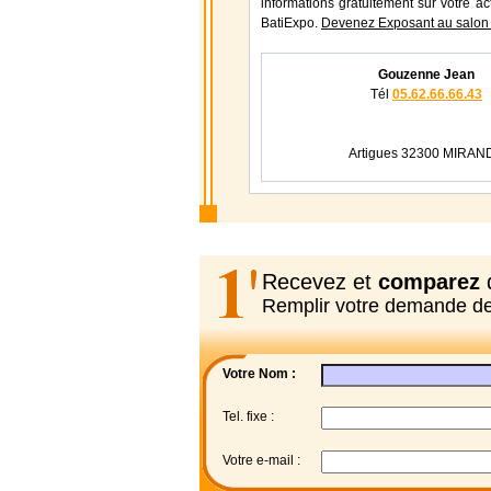
informations gratuitement sur votre ac
BatiExpo.
Devenez Exposant au salon 
Gouzenne Jean
Tél
05.62.66.66.43
Artigues 32300 MIRAN
Recevez et
comparez
d
Remplir votre demande d
Votre Nom :
Tel. fixe :
Votre e-mail :