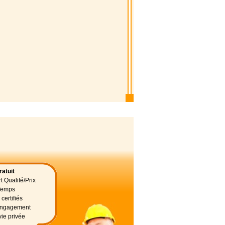
atuit
t Qualité/Prix
Temps
certifiés
 engagement
vie privée