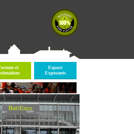
Forums et
Espace
nimations
Exposants