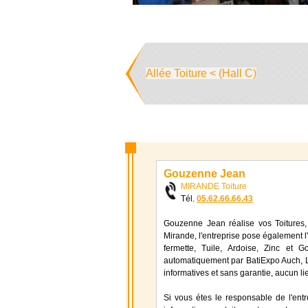
Allée Toiture < (Hall C)
Gouzenne Jean
MIRANDE Toiture
Tél.
05.62.66.66.43
Gouzenne Jean réalise vos Toitures,
Mirande, l'entreprise pose également l'
fermette, Tuile, Ardoise, Zinc et 
automatiquement par BatiExpo Auch, Les
informatives et sans garantie, aucun li
Si vous étes le responsable de l'ent