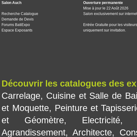
Salon Auch
Ouverture permanente
Mise à jour le 22 Août 2026
Recherche Catalogue
Salon exclusivement sur interne
Demande de Devis
Forums BatiExpo
Entrée Gratuite pour les visiteur
Espace Exposants
uniquement sur invitation.
Découvrir les catalogues des e
Carrelage
,
Cuisine et Salle de Ba
et Moquette
,
Peinture et Tapisser
et Géomètre
,
Electricité
Agrandissement
,
Architecte
,
Con