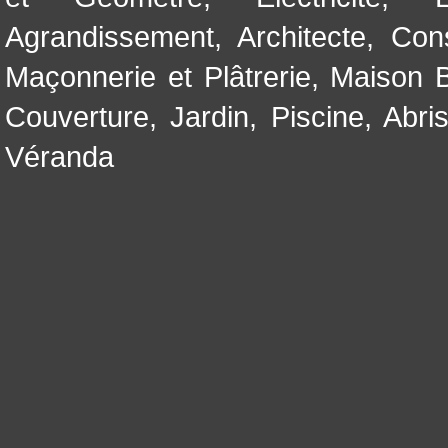
Agrandissement
,
Architecte
,
Con
Maçonnerie et Plâtrerie
,
Maison B
Couverture
,
Jardin
,
Piscine, Abri
Véranda