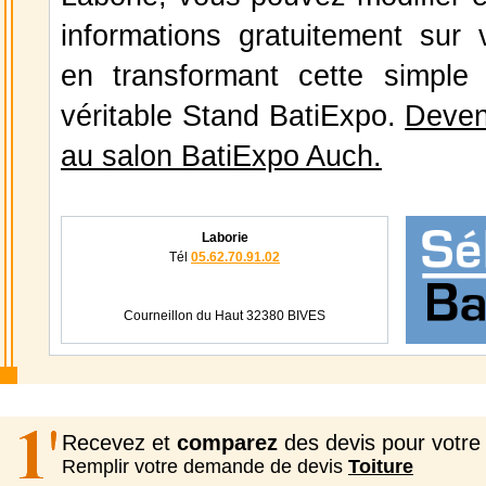
informations gratuitement sur v
en transformant cette simple
véritable Stand BatiExpo.
Deven
au salon BatiExpo Auch.
Laborie
Tél
05.62.70.91.02
Courneillon du Haut 32380 BIVES
Recevez et
comparez
des devis pour votre 
Remplir votre demande de devis
Toiture