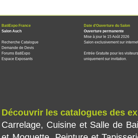
BatiExpo France
Date d'Ouverture du Salon
Salon Auch
Ouverture permanente
Mise à jour le 15 Août 2026
Recherche Catalogue
Salon exclusivement sur interne
Demande de Devis
Forums BatiExpo
Entrée Gratuite pour les visiteur
Espace Exposants
uniquement sur invitation.
Découvrir les catalogues des e
Carrelage
,
Cuisine et Salle de Ba
et Moquette
,
Peinture et Tapisser