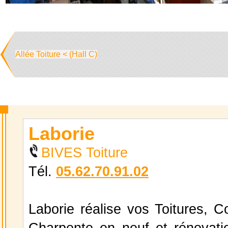
Allée Toiture < (Hall C)
Laborie
BIVES Toiture
Tél.
05.62.70.91.02
Laborie réalise vos Toitures, C
Charpente en neuf et rénovatio