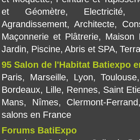
et Géomètre
,
Electricité
Agrandissement
,
Architecte
,
Con
Maçonnerie et Plâtrerie
,
Maison 
Jardin
,
Piscine, Abris et SPA
,
Terr
95 Salon de l'Habitat Batiexpo 
Paris
,
Marseille
,
Lyon
,
Toulouse
Bordeaux
,
Lille
,
Rennes
,
Saint Eti
Mans
,
Nîmes
,
Clermont-Ferrand
salons en France
Forums BatiExpo