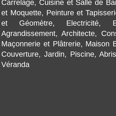
Carrelage
,
Cuisine et Salle de Ba
et Moquette
,
Peinture et Tapisser
et Géomètre
,
Electricité
,
Agrandissement
,
Architecte
,
Con
Maçonnerie et Plâtrerie
,
Maison B
Couverture
,
Jardin
,
Piscine, Abri
Véranda