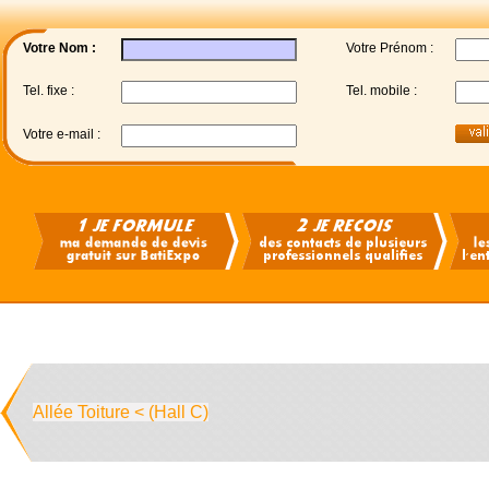
Votre Nom :
Votre Prénom :
Tel. fixe :
Tel. mobile :
Votre e-mail :
Allée Toiture < (Hall C)