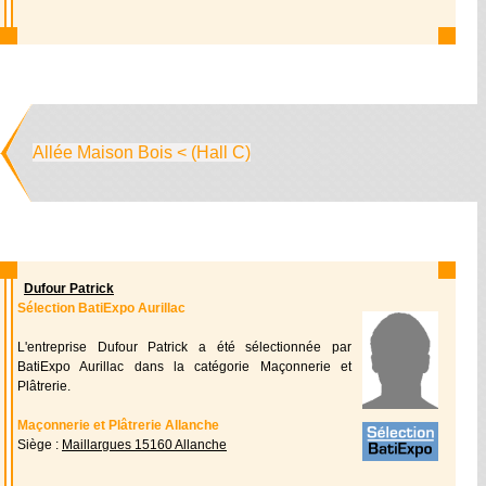
Allée Maison Bois < (Hall C)
Dufour Patrick
Sélection BatiExpo Aurillac
L'entreprise Dufour Patrick a été sélectionnée par
BatiExpo Aurillac dans la catégorie Maçonnerie et
Plâtrerie.
Maçonnerie et Plâtrerie Allanche
Siège :
Maillargues 15160 Allanche