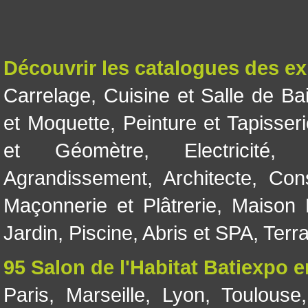
Découvrir les catalogues des e
Carrelage
,
Cuisine et Salle de Ba
et Moquette
,
Peinture et Tapisser
et Géomètre
,
Electricité
Agrandissement
,
Architecte
,
Con
Maçonnerie et Plâtrerie
,
Maison 
Jardin
,
Piscine, Abris et SPA
,
Terr
95 Salon de l'Habitat Batiexpo 
Paris
,
Marseille
,
Lyon
,
Toulouse