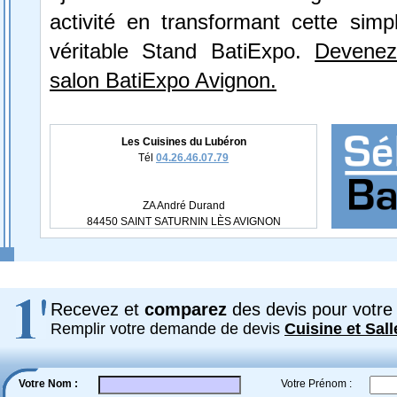
activité en transformant cette simp
véritable Stand BatiExpo.
Devenez
salon BatiExpo Avignon.
Les Cuisines du Lubéron
Tél
04.26.46.07.79
ZA André Durand
84450 SAINT SATURNIN LÈS AVIGNON
Recevez et
comparez
des devis pour votre 
Remplir votre demande de devis
Cuisine et Sall
Votre Nom :
Votre Prénom :