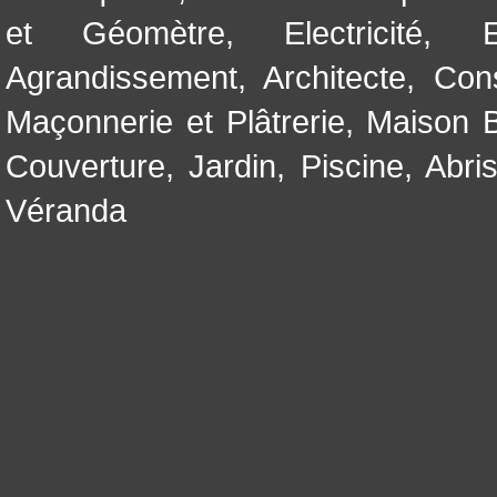
et Géomètre
,
Electricité
,
Agrandissement
,
Architecte
,
Con
Maçonnerie et Plâtrerie
,
Maison B
Couverture
,
Jardin
,
Piscine, Abri
Véranda