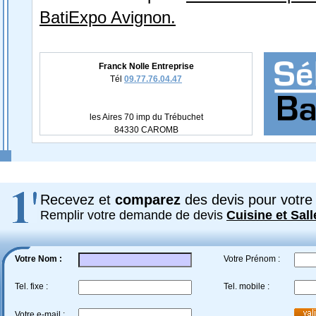
BatiExpo Avignon.
Franck Nolle Entreprise
Tél
09.77.76.04.47
les Aires 70 imp du Trébuchet
84330 CAROMB
Recevez et
comparez
des devis pour votre 
Remplir votre demande de devis
Cuisine et Sall
Votre Nom :
Votre Prénom :
Tel. fixe :
Tel. mobile :
Votre e-mail :