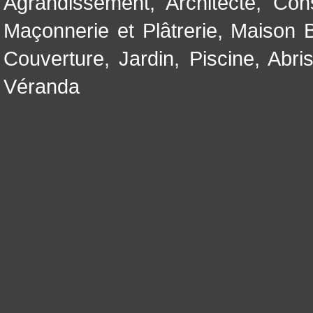
Agrandissement
,
Architecte
,
Con
Maçonnerie et Plâtrerie
,
Maison B
Couverture
,
Jardin
,
Piscine, Abri
Véranda