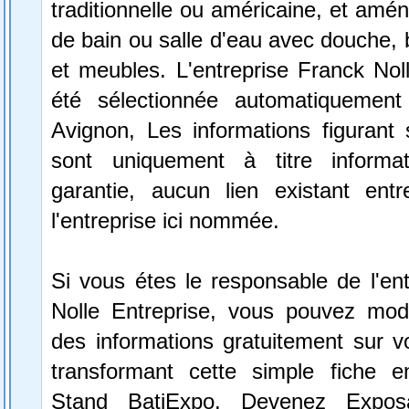
traditionnelle ou américaine, et amén
de bain ou salle d'eau avec douche, b
et meubles. L'entreprise Franck Nol
été sélectionnée automatiquement
Avignon, Les informations figurant 
sont uniquement à titre informa
garantie, aucun lien existant ent
l'entreprise ici nommée.
Si vous étes le responsable de l'en
Nolle Entreprise, vous pouvez modif
des informations gratuitement sur vo
transformant cette simple fiche e
Stand BatiExpo.
Devenez Expos