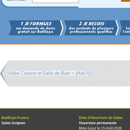
Allée Cuisine et Salle de Bain < (Hall A)
BatiExpo France
Date d'Ouverture du Salon
Salon Avignon
Ouverture permanente
Mise à jour le 15 Août 2026