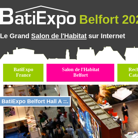
Belfort 202
Le Grand
Salon de l'Habitat
sur Internet
BatiExpo
Salon de l'Habitat
Rec
France
Belfort
Cat
BatiExpo Belfort Hall A ::.