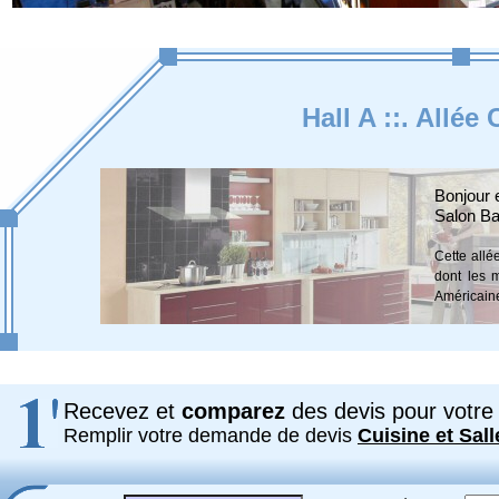
Hall A ::. Allée
Bonjour 
Salon Ba
Cette allé
dont les 
Américaine
Recevez et
comparez
des devis pour votre 
Remplir votre demande de devis
Cuisine et Sall