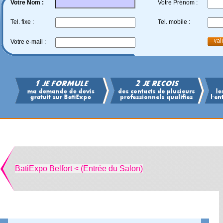
Votre Nom :
Votre Prénom :
Tel. fixe :
Tel. mobile :
Votre e-mail :
BatiExpo Belfort < (Entrée du Salon)