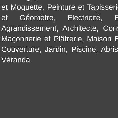
et Moquette
,
Peinture et Tapisser
et Géomètre
,
Electricité
,
Agrandissement
,
Architecte
,
Con
Maçonnerie et Plâtrerie
,
Maison B
Couverture
,
Jardin
,
Piscine, Abri
Véranda