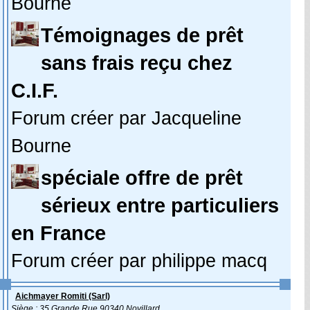
Bourne
Témoignages de prêt
sans frais reçu chez
C.I.F.
Forum créer par Jacqueline
Bourne
spéciale offre de prêt
sérieux entre particuliers
en France
Forum créer par philippe macq
Aichmayer Romiti (Sarl)
Siège : 35 Grande Rue 90340 Novillard