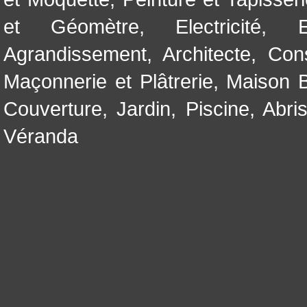
et Géomètre
,
Electricité
,
Agrandissement
,
Architecte
,
Con
Maçonnerie et Plâtrerie
,
Maison B
Couverture
,
Jardin
,
Piscine, Abri
Véranda