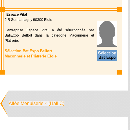
Espace Vital
2 R Sermamagny 90300 Eloie
L'entreprise Espace Vital a été sélectionnée par
BatiExpo Belfort dans la catégorie Maçonnerie et
Plâtrerie.
Sélection BatiExpo Belfort
Maçonnerie et Plâtrerie Eloie
Allée Menuiserie < (Hall C)