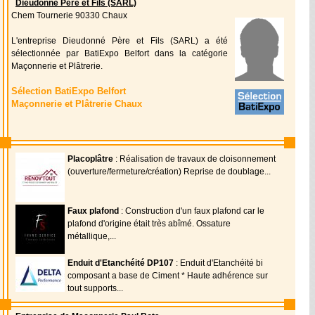
Dieudonné Père et Fils (SARL)
Chem Tournerie 90330 Chaux
L'entreprise Dieudonné Père et Fils (SARL) a été
sélectionnée par BatiExpo Belfort dans la catégorie
Maçonnerie et Plâtrerie.
Sélection BatiExpo Belfort
Maçonnerie et Plâtrerie Chaux
Placoplâtre
: Réalisation de travaux de cloisonnement
(ouverture/fermeture/création) Reprise de doublage...
Faux plafond
: Construction d'un faux plafond car le
plafond d'origine était très abîmé. Ossature
métallique,...
Enduit d'Etanchéité DP107
: Enduit d'Etanchéité bi
composant a base de Ciment * Haute adhérence sur
tout supports...