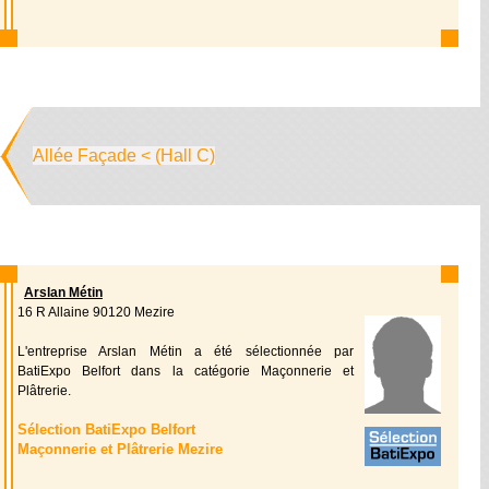
Allée Façade < (Hall C)
Arslan Métin
16 R Allaine 90120 Mezire
L'entreprise Arslan Métin a été sélectionnée par
BatiExpo Belfort dans la catégorie Maçonnerie et
Plâtrerie.
Sélection BatiExpo Belfort
Maçonnerie et Plâtrerie Mezire