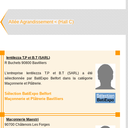
Allée Agrandissement < (Hall C)
Ientilezza T.P et B.T (SARL)
R Buchets 90800 Bavilliers
L'entreprise Ientilezza T.P et B.T (SARL) a été
sélectionnée par BatiExpo Belfort dans la catégorie
Maçonnerie et Plâtrerie.
Sélection BatiExpo Belfort
Maçonnerie et Plâtrerie Bavilliers
Maçonnerie Maestri
90700 Châtenois Les Forges