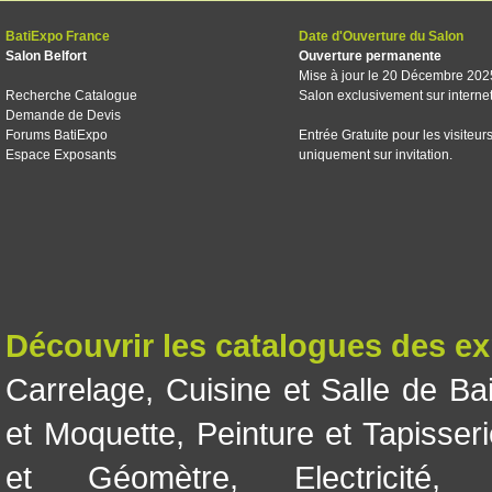
BatiExpo France
Date d'Ouverture du Salon
Salon Belfort
Ouverture permanente
Mise à jour le 20 Décembre 202
Recherche Catalogue
Salon exclusivement sur interne
Demande de Devis
Forums BatiExpo
Entrée Gratuite pour les visiteur
Espace Exposants
uniquement sur invitation.
Découvrir les catalogues des e
Carrelage
,
Cuisine et Salle de Ba
et Moquette
,
Peinture et Tapisser
et Géomètre
,
Electricité