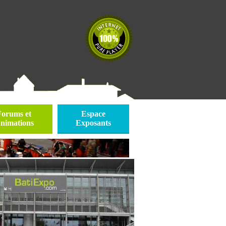
Forums et
Espace
nimations
Exposants