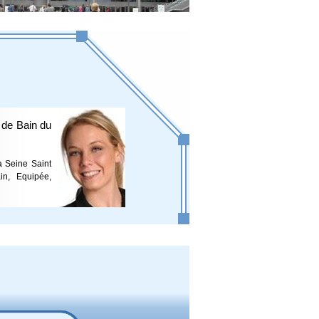
e de Bain du
a Seine Saint
in, Equipée,