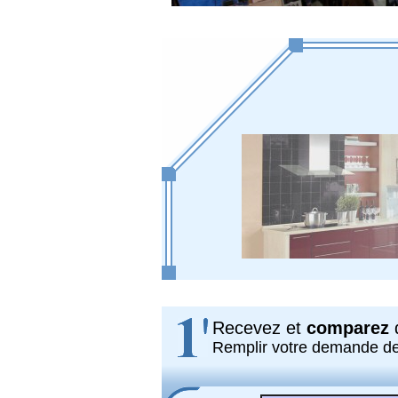
Recevez et
comparez
d
Remplir votre demande d