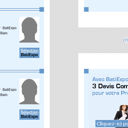
r BatiExpo
 Bain.
(H
r BatiExpo
 Bain.