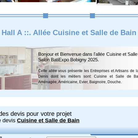
Hall A ::. Allée Cuisine et Salle de Bain
Bonjour et Bienvenue dans l'allée Cuisine et Sall
Salon BatiExpo Bobigny 2025.
Cette allée vous présente les Entreprises et Artisans de l
Denis dont les métiers sont: Cuisine et Salle de Ba
Aménagée, Américaine, Evier, Baignoire, Douche.
es devis pour votre projet
e devis
Cuisine et Salle de Bain