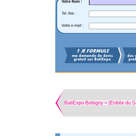
Votre Nom :
Tel. fixe :
Votre e-mail :
BatiExpo Bobigny < (Entrée du S