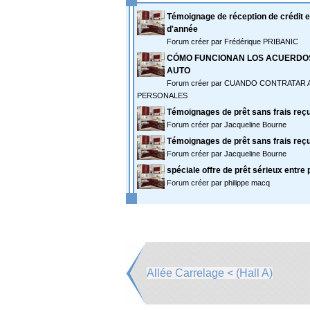
Témoignage de réception de crédit en
d'année
Forum créer par Frédérique PRIBANIC
CÓMO FUNCIONAN LOS ACUERDOS
AUTO
Forum créer par CUANDO CONTRATAR
PERSONALES
Témoignages de prêt sans frais reçu 
Forum créer par Jacqueline Bourne
Témoignages de prêt sans frais reçu 
Forum créer par Jacqueline Bourne
spéciale offre de prêt sérieux entre 
Forum créer par philippe macq
Allée Carrelage < (Hall A)