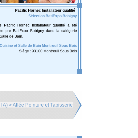
Pacific Hornec Installateur qualifié
Sélection BatiExpo Bobigny
se Pacific Hornec Installateur qualifié a été
née par BatiExpo Bobigny dans la catégorie
Salle de Bain.
Cuisine et Salle de Bain Montreuil Sous Bois
Siège : 93100 Montreuil Sous Bois
l A) > Allée Peinture et Tapisserie