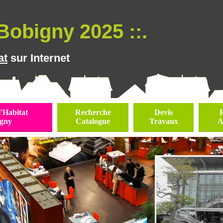
Bobigny 2025 ::.
at
sur Internet
l'Habitat
Recherche
Devis
gny
Catalogue
Travaux
A