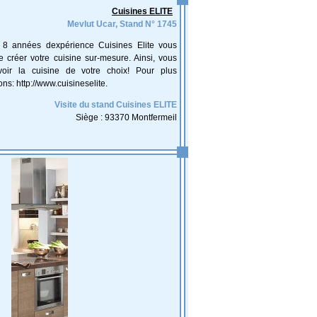
Cuisines ELITE
Mevlut Ucar, Stand N° 1745
 8 années dexpérience Cuisines Elite vous
 créer votre cuisine sur-mesure. Ainsi, vous
oir la cuisine de votre choix! Pour plus
ons: http://www.cuisineselite.
Visite du stand Cuisines ELITE
Siège : 93370 Montfermeil