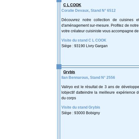
C L COOK
Coralie Devaux, Stand N° 6512
Découvrez notre collection de cuisines et
d'aménagement sur-mesure. Profitez de notre 
votre créateur cuisiniste vous accompagne de 
Visite du stand C L COOK
Siège : 93190 Livry Gargan
Grybis
Ilan Bennarous, Stand N° 2556
Valiryo est le résultat de 3 ans de dévelop
lobjectif datteindre la meilleure expérience
du corps
Visite du stand Grybis
Siège : 93000 Bobigny