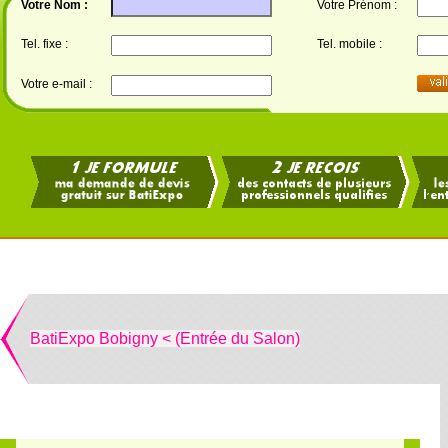
Votre Nom :
Votre Prénom :
Tel. fixe :
Tel. mobile :
Votre e-mail :
BatiExpo Bobigny < (Entrée du Salon)