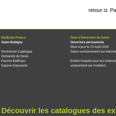
retour
P
BatiExpo France
Date d'Ouverture du Salon
Salon Bobigny
Ouverture permanente
Mise à jour le 15 Août 2026
Recherche Catalogue
Salon exclusivement sur interne
Demande de Devis
Forums BatiExpo
Entrée Gratuite pour les visiteur
Espace Exposants
uniquement sur invitation.
Découvrir les catalogues des e