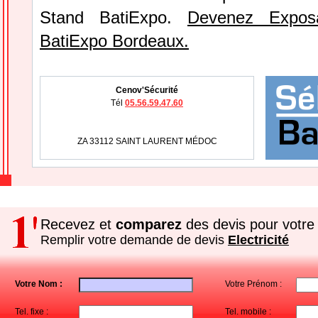
Stand BatiExpo.
Devenez Expos
BatiExpo Bordeaux.
Cenov'Sécurité
Tél
05.56.59.47.60
ZA 33112 SAINT LAURENT MÉDOC
Recevez et
comparez
des devis pour votre 
Remplir votre demande de devis
Electricité
Votre Nom :
Votre Prénom :
Tel. fixe :
Tel. mobile :