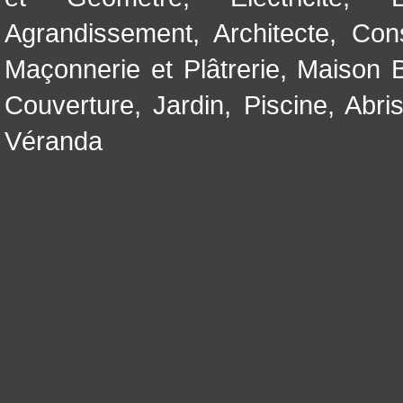
Agrandissement
,
Architecte
,
Con
Maçonnerie et Plâtrerie
,
Maison B
Couverture
,
Jardin
,
Piscine, Abri
Véranda