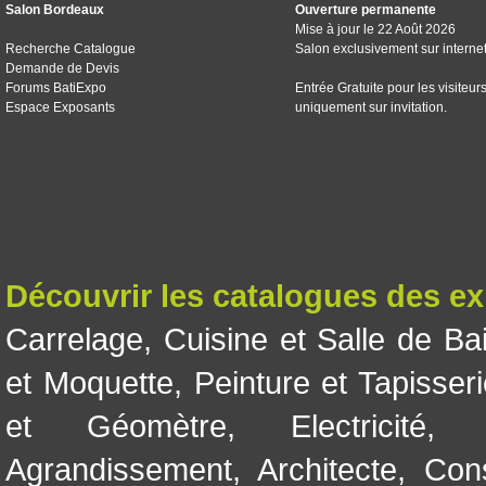
Salon Bordeaux
Ouverture permanente
Mise à jour le 22 Août 2026
Recherche Catalogue
Salon exclusivement sur interne
Demande de Devis
Forums BatiExpo
Entrée Gratuite pour les visiteur
Espace Exposants
uniquement sur invitation.
Découvrir les catalogues des e
Carrelage
,
Cuisine et Salle de Ba
et Moquette
,
Peinture et Tapisser
et Géomètre
,
Electricité
Agrandissement
,
Architecte
,
Con