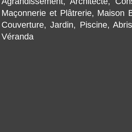
Agrandissement
,
Architecte
,
Con
Maçonnerie et Plâtrerie
,
Maison B
Couverture
,
Jardin
,
Piscine, Abri
Véranda