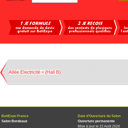
Allée Electricité < (Hall B)
BatiExpo France
Date d'Ouverture du Salon
Salon Bordeaux
Ouverture permanente
Mise à jour le 22 Août 2026