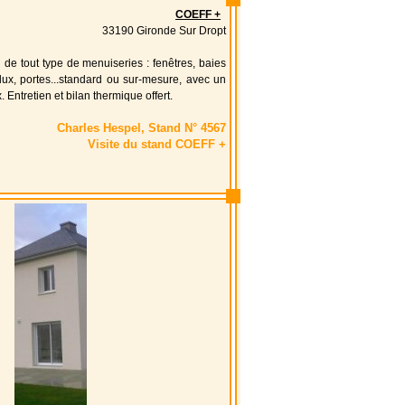
COEFF +
33190 Gironde Sur Dropt
on de tout type de menuiseries : fenêtres, baies
elux, portes...standard ou sur-mesure, avec un
. Entretien et bilan thermique offert.
Charles Hespel, Stand N° 4567
Visite du stand COEFF +