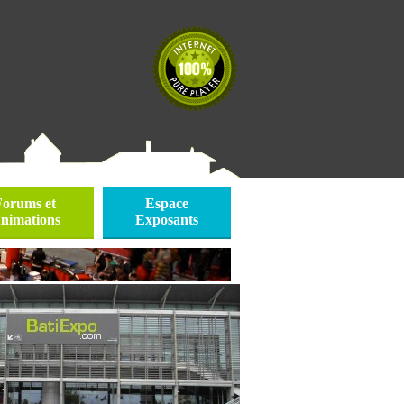
Forums et
Espace
nimations
Exposants