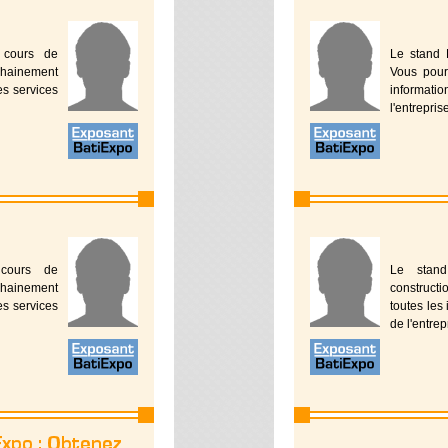
 cours de
Le stand 
ochainement
Vous pour
les services
informati
l'entrepris
cours de
Le stan
ochainement
constructi
les services
toutes les 
de l'entrep