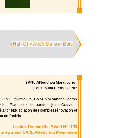
(Hall C) > Allée Maison Bois
SARL ARouchou Menuiserie
33910 Saint Denis De Pile
e (PVC, Aluminium, Bois) Maçonnerie (béton
eleur Plaquiste et/ou bandes - joints Couvreur
détanchéité isolation des combles rénovation et
n de l'habitat
Laetitia Duhamelle, Stand N° 1130
ite du stand SARL ARouchou Menuiserie