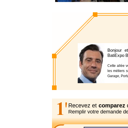
Bonjour e
BatiExpo 
Cette allée v
les métiers s
Garage, Porta
Recevez et
comparez
d
Remplir votre demande d