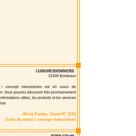
i concept menuiseries
33300 Bordeaux
 i concept menuiseries est en cours de
on. Vous pourrez découvrir très prochainement
informations utiles, les produits et les services
rise.
Alicia Freitas, Stand N° 2151
Visite du stand i concept menuiseries