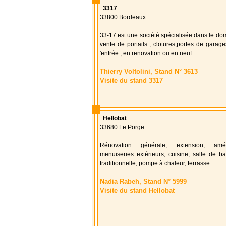
3317
33800 Bordeaux
33-17 est une société spécialisée dans le do
vente de portails , clotures,portes de garage
'entrée , en renovation ou en neuf .
Thierry Voltolini, Stand N° 3613
Visite du stand 3317
Hellobat
33680 Le Porge
Rénovation générale, extension, amé
menuiseries extérieurs, cuisine, salle de ba
traditionnelle, pompe à chaleur, terrasse
Nadia Rabeh, Stand N° 5999
Visite du stand Hellobat