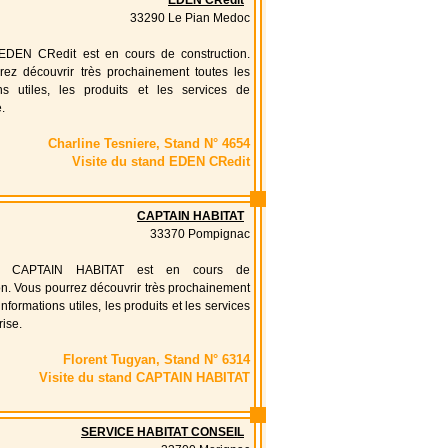
EDEN CRedit
33290 Le Pian Medoc
EDEN CRedit est en cours de construction.
rez découvrir très prochainement toutes les
ons utiles, les produits et les services de
e.
Charline Tesniere, Stand N° 4654
Visite du stand EDEN CRedit
CAPTAIN HABITAT
33370 Pompignac
d CAPTAIN HABITAT est en cours de
on. Vous pourrez découvrir très prochainement
informations utiles, les produits et les services
rise.
Florent Tugyan, Stand N° 6314
Visite du stand CAPTAIN HABITAT
SERVICE HABITAT CONSEIL