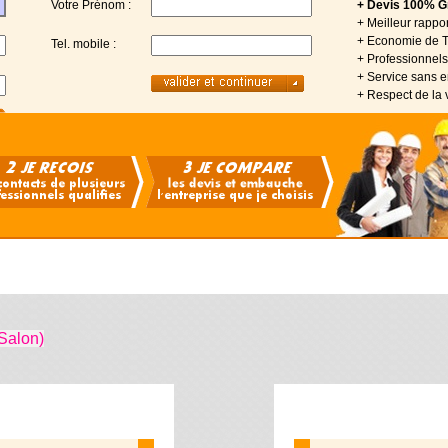
Votre Prénom :
+ Devis 100% Gr
+ Meilleur rappor
+ Economie de 
Tel. mobile :
+ Professionnels 
+ Service sans
+ Respect de la 
Salon)