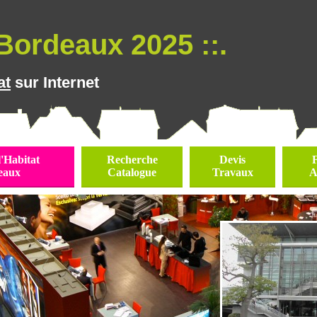
Bordeaux 2025 ::.
at
sur Internet
l'Habitat
Recherche
Devis
eaux
Catalogue
Travaux
A