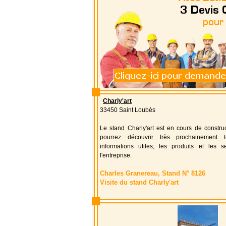
Charly'art
33450 Saint Loubès
Le stand Charly'art est en cours de constru
pourrez découvrir très prochainement t
informations utiles, les produits et les s
l'entreprise.
Charles Granereau, Stand N° 8126
Visite du stand Charly'art