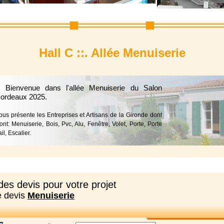
Hall C ::. Allée Menuiserie
t Bienvenue dans l'allée Menuiserie du Salon
Bordeaux 2025.
ous présente les Entreprises et Artisans de la Gironde dont
ont: Menuiserie, Bois, Pvc, Alu, Fenêtre, Volet, Porte, Porte
il, Escalier.
es devis pour votre projet
e devis
Menuiserie