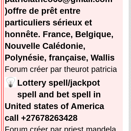
)offre de prêt entre
particuliers sérieux et
honnête. France, Belgique,
Nouvelle Calédonie,
Polynésie, française, Wallis
Forum créer par theurot patricia
Lottery spell/jackpot
spell and bet spell in
United states of America
call +27678263428
Forum créer par priest mandela