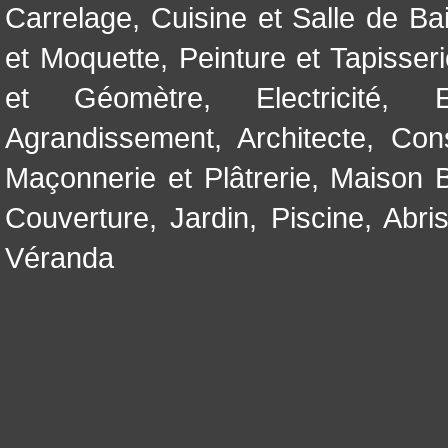
Carrelage
,
Cuisine et Salle de Ba
et Moquette
,
Peinture et Tapisser
et Géomètre
,
Electricité
,
Agrandissement
,
Architecte
,
Con
Maçonnerie et Plâtrerie
,
Maison B
Couverture
,
Jardin
,
Piscine, Abri
Véranda