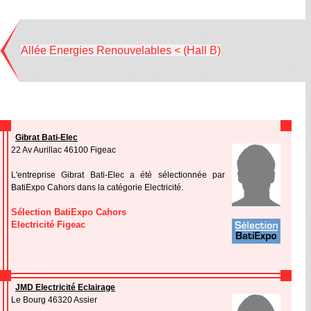
Allée Energies Renouvelables < (Hall B)
Gibrat Bati-Elec
22 Av Aurillac 46100 Figeac
L'entreprise Gibrat Bati-Elec a été sélectionnée par
BatiExpo Cahors dans la catégorie Electricité.
Sélection BatiExpo Cahors
Electricité Figeac
JMD Electricité Eclairage
Le Bourg 46320 Assier