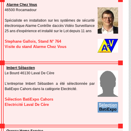
Alarme Chez Vous
46500 Rocamadour
Spécialiste en installation sur les systèmes de sécurité
électronique Alarme Contrôle daccès Vidéo Surveillance
25 ans d'expérience et installé sur le Lot depuis 11 ans
Stephane Gallois, Stand N° 764
Visite du stand Alarme Chez Vous
Imbert Sébastien
Le Bourd 46130 Laval De Cère
L'entreprise Imbert Sébastien a été sélectionnée par
BatiExpo Cahors dans la catégorie Electricité.
Sélection BatiExpo Cahors
Electricité Laval De Cère