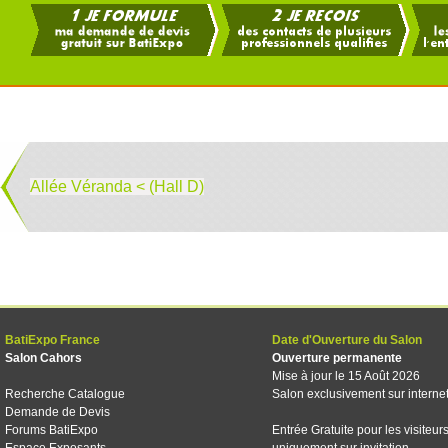
Allée Véranda < (Hall D)
BatiExpo France
Date d'Ouverture du Salon
Salon Cahors
Ouverture permanente
Mise à jour le 15 Août 2026
Recherche Catalogue
Salon exclusivement sur interne
Demande de Devis
Forums BatiExpo
Entrée Gratuite pour les visiteur