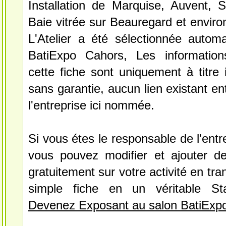
Installation de Marquise, Auvent, 
Baie vitrée sur Beauregard et environ
L'Atelier a été sélectionnée autom
BatiExpo Cahors, Les information
cette fiche sont uniquement à titre 
sans garantie, aucun lien existant en
l'entreprise ici nommée.
Si vous étes le responsable de l'entre
vous pouvez modifier et ajouter de
gratuitement sur votre activité en tr
simple fiche en un véritable St
Devenez Exposant au salon BatiExp