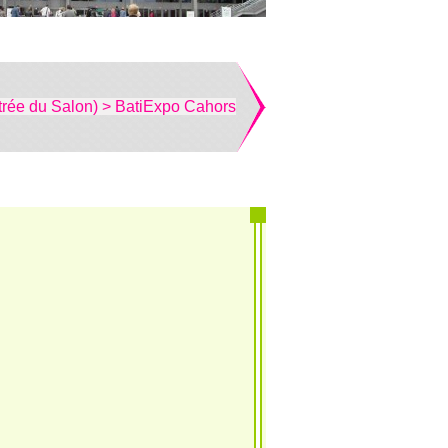
trée du Salon) > BatiExpo Cahors