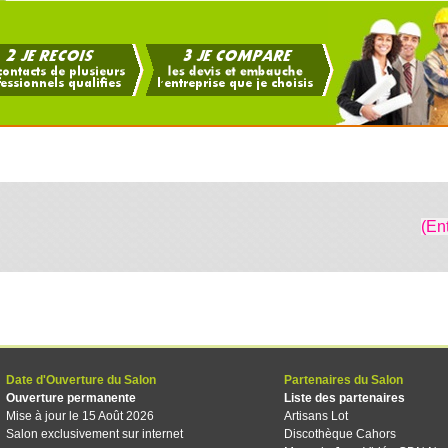
(En
Date d'Ouverture du Salon
Partenaires du Salon
Ouverture permanente
Liste des partenaires
Mise à jour le 15 Août 2026
Artisans Lot
Salon exclusivement sur internet
Discothèque Cahors