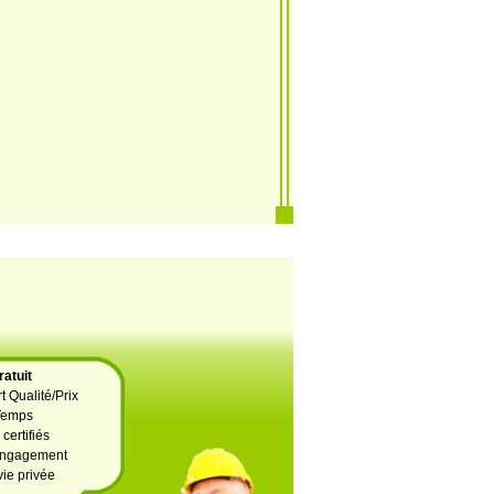
atuit
t Qualité/Prix
Temps
certifiés
 engagement
vie privée