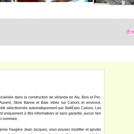
(En
ialisée dans la construction de véranda en Alu, Bois et Pvc.
Auvent, Store Banne et Baie vitrée sur Cahors et environs.
 été sélectionnée automatiquement par BatiExpo Cahors, Les
ont uniquement à titre informatives et sans garantie, aucun lien
 ici nommée.
eprise Faugère Jean-Jacques, vous pouvez modifier et ajouter