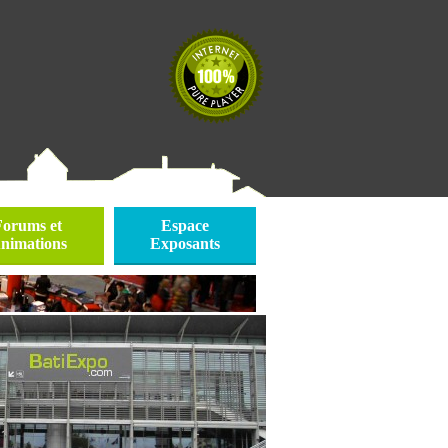
Forums et
Espace
nimations
Exposants