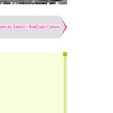
trée du Salon) > BatiExpo Cahors