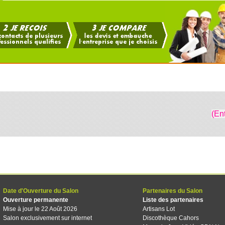
(En
Date d'Ouverture du Salon
Partenaires du Salon
Ouverture permanente
Liste des partenaires
Mise à jour le 22 Août 2026
Artisans Lot
Salon exclusivement sur internet
Discothèque Cahors