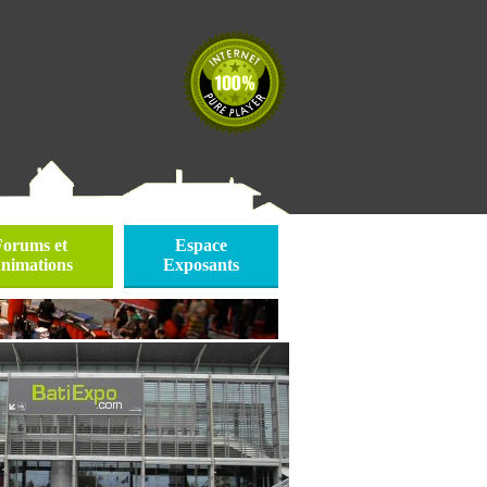
Forums et
Espace
nimations
Exposants