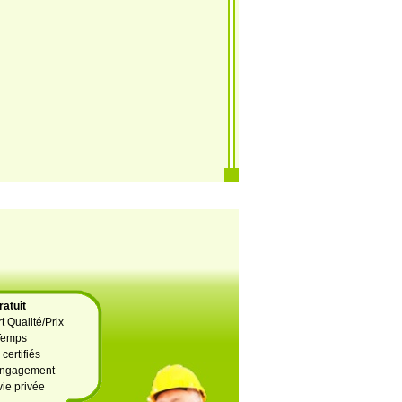
atuit
t Qualité/Prix
Temps
certifiés
 engagement
vie privée