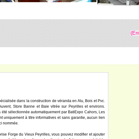
(En
pécialisée dans la construction de véranda en Alu, Bois et Pvc.
uvent, Store Banne et Baie vitrée sur Peyrilles et environs.
 a été sélectionnée automatiquement par BatiExpo Cahors, Les
ont uniquement à titre informatives et sans garantie, aucun lien
 ici nommée.
prise Forge du Vieux Peyrilles, vous pouvez modifier et ajouter