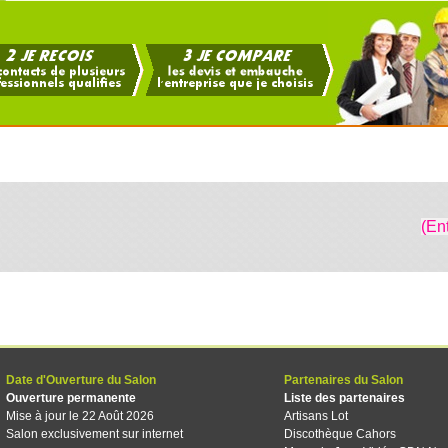
(En
Date d'Ouverture du Salon
Partenaires du Salon
Ouverture permanente
Liste des partenaires
Mise à jour le 22 Août 2026
Artisans Lot
Salon exclusivement sur internet
Discothèque Cahors