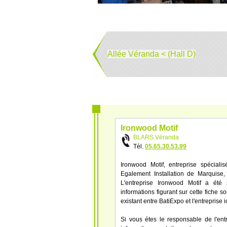
Allée Véranda < (Hall D)
Ironwood Motif
BLARS Véranda
Tél.
05.65.30.53.99
Ironwood Motif, entreprise spécial
Egalement Installation de Marquise,
L'entreprise Ironwood Motif a été
informations figurant sur cette fiche s
existant entre BatiExpo et l'entreprise
Si vous étes le responsable de l'ent