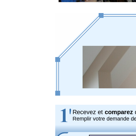
Recevez et
comparez
d
Remplir votre demande d