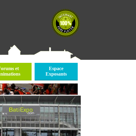
Forums et
Espace
nimations
Exposants