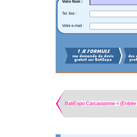
Votre Nom :
Tel. fixe :
Votre e-mail :
BatiExpo Carcassonne < (Entrée