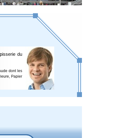
pisserie du
 Aude dont les
rieure, Papier