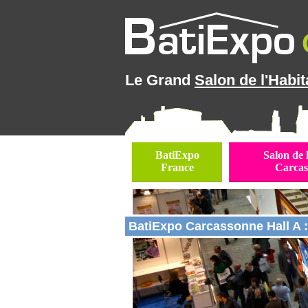
Le Grand
Salon de l'Habit
BatiExpo
Salon de 
France
Carcas
BatiExpo Carcassonne Hall A :