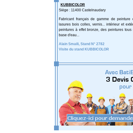
KUBBICOLOR
Siège : 11400 Castelnaudary
Fabricant français de gamme de peinture d
lasures bois colles, vernis... intérieur et exté
peintures à effet bronze, des peintures tous
base d'eau...
Alain Smaili, Stand N° 2782
Visite du stand KUBBICOLOR