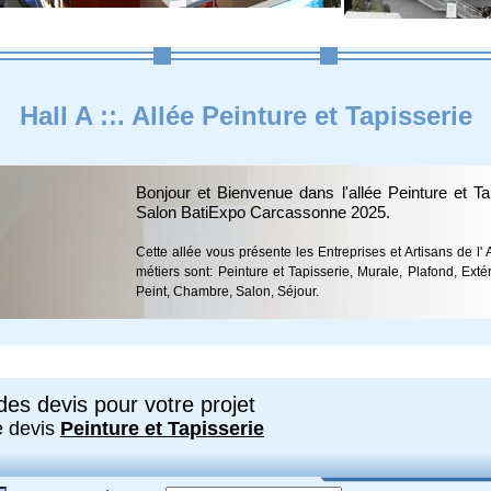
Hall A ::. Allée Peinture et Tapisserie
Bonjour et Bienvenue dans l'allée Peinture et Ta
Salon BatiExpo Carcassonne 2025.
Cette allée vous présente les Entreprises et Artisans de l'
métiers sont: Peinture et Tapisserie, Murale, Plafond, Exté
Peint, Chambre, Salon, Séjour.
es devis pour votre projet
e devis
Peinture et Tapisserie