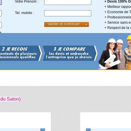
Votre Prénom :
+ Devis 100% Gr
+ Meilleur rappor
+ Economie de 
Tel. mobile :
+ Professionnels 
+ Service sans
+ Respect de la 
 du Salon)