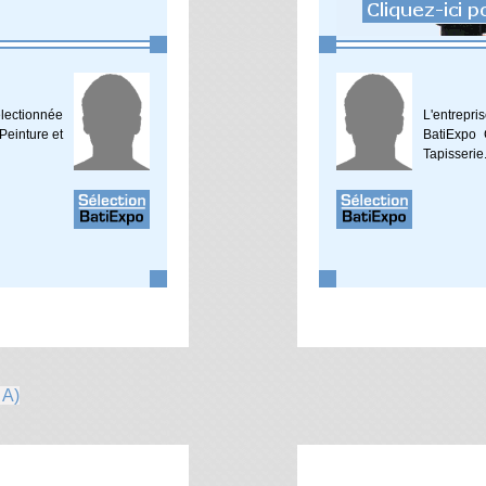
lectionnée
L'entrep
Peinture et
BatiExpo 
Tapisserie
 A)