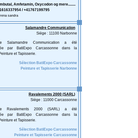
butal, Amfetamin, Oxycodon og mere........
1616337954 / +41767199795
erena sandra
Salamandre Communication
Siège : 11100 Narbonne
rise Salamandre Communication a été
nnée par BatiExpo Carcassonne dans la
Peinture et Tapisserie.
Sélection BatiExpo Carcassonne
Peinture et Tapisserie Narbonne
Ravalements 2000 (SARL)
Siège : 11000 Carcassonne
prise Ravalements 2000 (SARL) a été
nnée par BatiExpo Carcassonne dans la
Peinture et Tapisserie.
Sélection BatiExpo Carcassonne
Peinture et Tapisserie Carcassonne