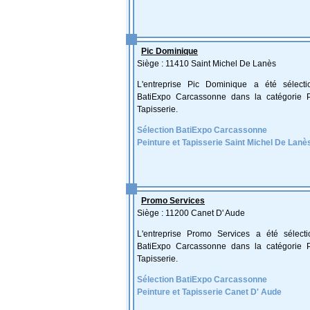
Pic Dominique
Siège : 11410 Saint Michel De Lanès
L'entreprise Pic Dominique a été sélect
BatiExpo Carcassonne dans la catégorie P
Tapisserie.
Sélection BatiExpo Carcassonne
Peinture et Tapisserie Saint Michel De Lanè
Promo Services
Siège : 11200 Canet D' Aude
L'entreprise Promo Services a été sélect
BatiExpo Carcassonne dans la catégorie P
Tapisserie.
Sélection BatiExpo Carcassonne
Peinture et Tapisserie Canet D' Aude