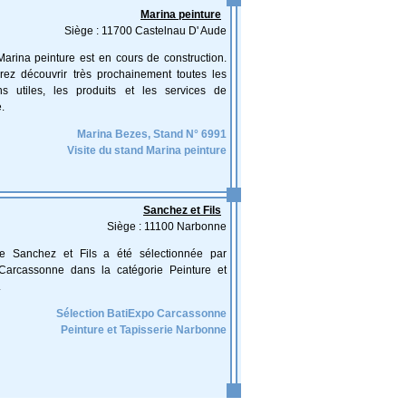
Marina peinture
Siège : 11700 Castelnau D' Aude
arina peinture est en cours de construction.
rez découvrir très prochainement toutes les
ons utiles, les produits et les services de
e.
Marina Bezes, Stand N° 6991
Visite du stand Marina peinture
Sanchez et Fils
Siège : 11100 Narbonne
ise Sanchez et Fils a été sélectionnée par
Carcassonne dans la catégorie Peinture et
.
Sélection BatiExpo Carcassonne
Peinture et Tapisserie Narbonne