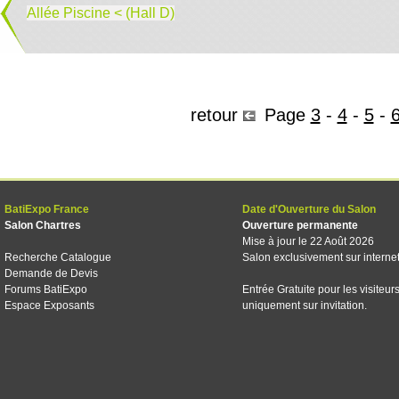
Allée Piscine < (Hall D)
retour
Page
3
-
4
-
5
-
BatiExpo France
Date d'Ouverture du Salon
Salon Chartres
Ouverture permanente
Mise à jour le 22 Août 2026
Recherche Catalogue
Salon exclusivement sur interne
Demande de Devis
Forums BatiExpo
Entrée Gratuite pour les visiteur
Espace Exposants
uniquement sur invitation.