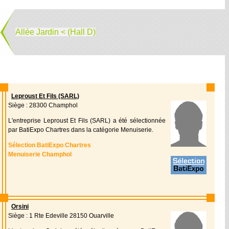
Allée Jardin < (Hall D)
Leproust Et Fils (SARL)
Siège : 28300 Champhol
L'entreprise Leproust Et Fils (SARL) a été sélectionnée
par BatiExpo Chartres dans la catégorie Menuiserie.
Sélection BatiExpo Chartres
Menuiserie Champhol
Orsini
Siège : 1 Rte Edeville 28150 Ouarville