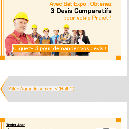
Allée Agrandissement < (Hall C)
Texier Jean