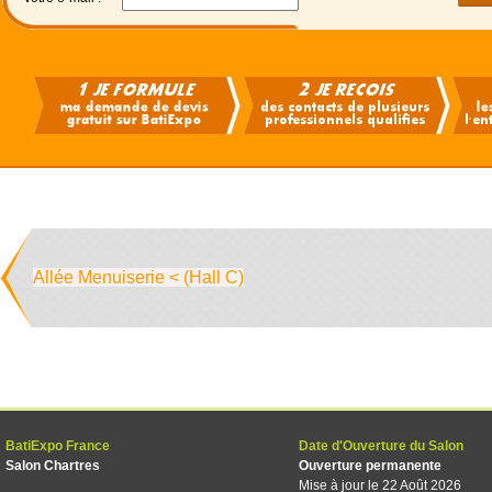
Allée Menuiserie < (Hall C)
BatiExpo France
Date d'Ouverture du Salon
Salon Chartres
Ouverture permanente
Mise à jour le 22 Août 2026