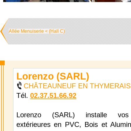
Allée Menuiserie < (Hall C)
Lorenzo (SARL)
CHÂTEAUNEUF EN THYMERAIS M
Tél.
02.37.51.66.92
Lorenzo (SARL) installe vos
extérieures en PVC, Bois et Alumin