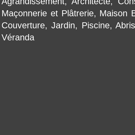
Agrandissement
,
Architecte
,
Con
Maçonnerie et Plâtrerie
,
Maison B
Couverture
,
Jardin
,
Piscine, Abri
Véranda