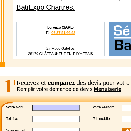
BatiExpo Chartres.
Lorenzo (SARL)
Tél
02.37.51.66.92
2 r Mage Gâtelles
28170 CHÂTEAUNEUF EN THYMERAIS
Recevez et
comparez
des devis pour votre 
Remplir votre demande de devis
Menuiserie
Votre Nom :
Votre Prénom :
Tel. fixe :
Tel. mobile :
Votre e-mail :