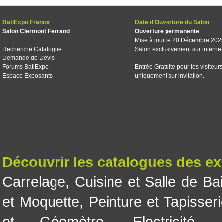
BatiExpo France
Date d'Ouverture du Salon
Salon Clermont Ferrand
Ouverture permanente
Mise à jour le 20 Décembre 202
Recherche Catalogue
Salon exclusivement sur interne
Demande de Devis
Forums BatiExpo
Entrée Gratuite pour les visiteur
Espace Exposants
uniquement sur invitation.
Découvrir les catalogues des e
Carrelage
,
Cuisine et Salle de Ba
et Moquette
,
Peinture et Tapisser
et Géomètre
,
Electricité