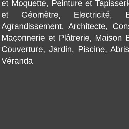
et Moquette
,
Peinture et Tapisser
et Géomètre
,
Electricité
,
Agrandissement
,
Architecte
,
Con
Maçonnerie et Plâtrerie
,
Maison B
Couverture
,
Jardin
,
Piscine, Abri
Véranda