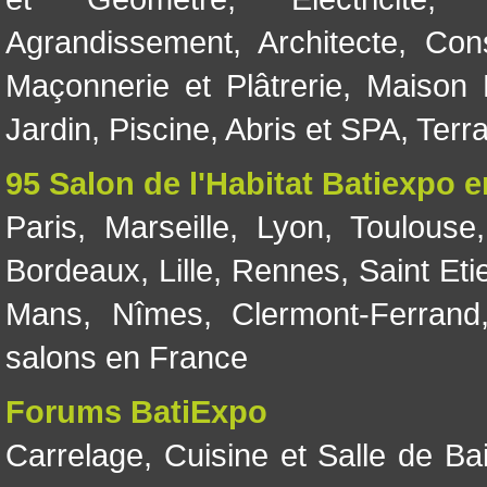
Agrandissement
,
Architecte
,
Con
Maçonnerie et Plâtrerie
,
Maison 
Jardin
,
Piscine, Abris et SPA
,
Terr
95 Salon de l'Habitat Batiexpo 
Paris
,
Marseille
,
Lyon
,
Toulouse
Bordeaux
,
Lille
,
Rennes
,
Saint Eti
Mans
,
Nîmes
,
Clermont-Ferrand
salons en France
Forums BatiExpo
Carrelage
,
Cuisine et Salle de Ba