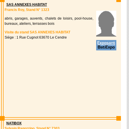
SAS ANNEXES HABITAT
Francis Roy, Stand N° 1323
abris, garages, auvents, chalets de loisirs, pool-house,
bureaux, ateliers, terrasses bois
Visite du stand SAS ANNEXES HABITAT
Siège : 1 Rue Cugnot 63670 Le Cendre
NATIBOX
Sylvain Ragozzino, Stand N° 7303