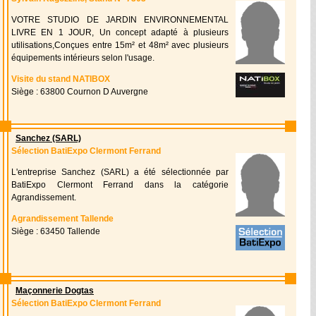
VOTRE STUDIO DE JARDIN ENVIRONNEMENTAL
LIVRE EN 1 JOUR, Un concept adapté à plusieurs
utilisations,Conçues entre 15m² et 48m² avec plusieurs
équipements intérieurs selon l'usage.
Visite du stand NATIBOX
Siège : 63800 Cournon D Auvergne
Sanchez (SARL)
Sélection BatiExpo Clermont Ferrand
L'entreprise Sanchez (SARL) a été sélectionnée par
BatiExpo Clermont Ferrand dans la catégorie
Agrandissement.
Agrandissement Tallende
Siège : 63450 Tallende
Maçonnerie Dogtas
Sélection BatiExpo Clermont Ferrand