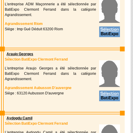
L'entreprise ADM Maçonnerie a été sélectionnée par
BatiExpo Clermont Ferrand dans la catégorie
Agrandissement.
Agrandissement Riom
Siège : Imp Gué Déduit 63200 Riom
Araujo Georges
Sélection BatiExpo Clermont Ferrand
L'entreprise Araujo Georges a été sélectionnée par
BatiExpo Clermont Ferrand dans la catégorie
Agrandissement.
Agrandissement Aubusson D'auvergne
Siège : 63120 Aubusson D'auvergne
Aydogdu Camil
Sélection BatiExpo Clermont Ferrand
L'entreprise Aydogdu Camil a été sélectionnée par