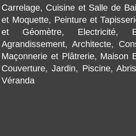
Carrelage
,
Cuisine et Salle de Ba
et Moquette
,
Peinture et Tapisser
et Géomètre
,
Electricité
,
Agrandissement
,
Architecte
,
Con
Maçonnerie et Plâtrerie
,
Maison B
Couverture
,
Jardin
,
Piscine, Abri
Véranda