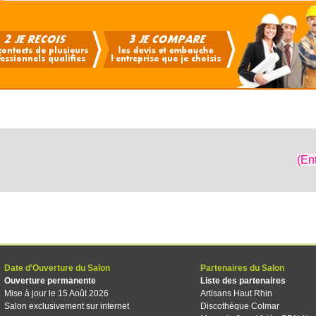
(En
Date d'Ouverture du Salon
Partenaires du Salon
Ouverture permanente
Liste des partenaires
Mise à jour le 15 Août 2026
Artisans Haut Rhin
Salon exclusivement sur internet
Discothèque Colmar