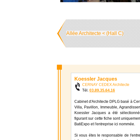
Allée Architecte < (Hall C)
Koessler Jacques
CERNAY CEDEX Architecte
Tél.
03.89.35.64.16
Cabinet d'Architecte DPLG basé à Cer
Villa, Pavillon, Immeuble, Agrandisse
Koessler Jacques a été sélectionné
figurant sur cette fiche sont uniquement
BatiExpo et l'entreprise ici nommée.
Si vous étes le responsable de l'entr