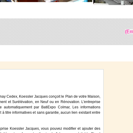
(En
nay Cedex, Koessler Jacques conçoit le Plan de votre Maison,
ment et Surélévation, en Neuf ou en Rénovation. L'entreprise
e automatiquement par BatiExpo Colmar, Les informations
 à titre informatives et sans garantie, aucun lien existant entre
eprise Koessler Jacques, vous pouvez modifier et ajouter des