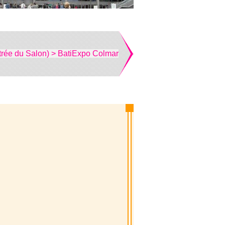
trée du Salon) > BatiExpo Colmar