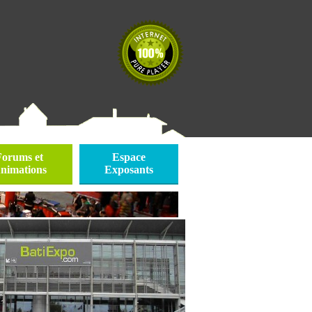
Forums et
Espace
nimations
Exposants