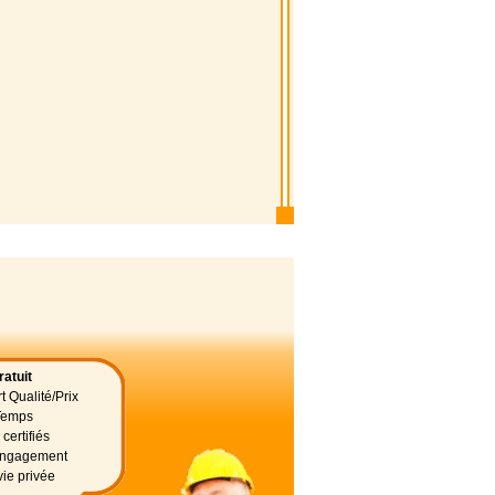
atuit
t Qualité/Prix
Temps
certifiés
 engagement
vie privée