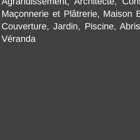
Agrandissement
,
Architecte
,
Con
Maçonnerie et Plâtrerie
,
Maison B
Couverture
,
Jardin
,
Piscine, Abri
Véranda