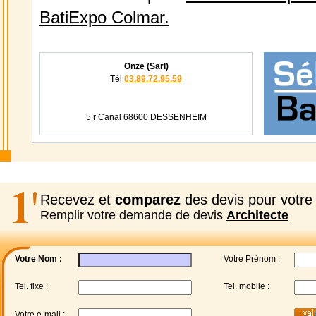
BatiExpo Colmar.
Onze (Sarl)
Tél
03.89.72.95.59
5 r Canal 68600 DESSENHEIM
Recevez et
comparez
des devis pour votre 
Remplir votre demande de devis
Architecte
Votre Nom :
Votre Prénom :
Tel. fixe :
Tel. mobile :
Votre e-mail :