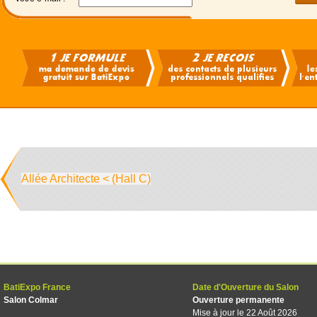
Allée Architecte < (Hall C)
BatiExpo France
Date d'Ouverture du Salon
Salon Colmar
Ouverture permanente
Mise à jour le 22 Août 2026