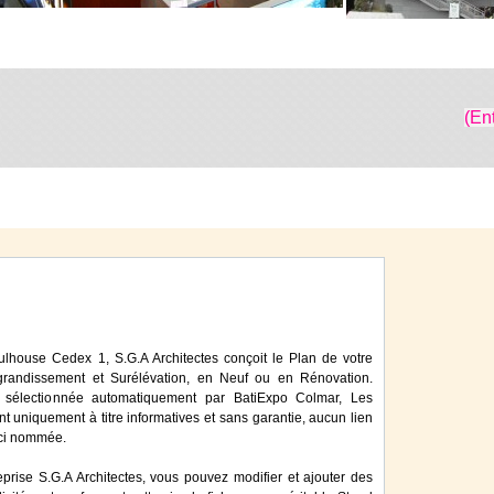
(En
lhouse Cedex 1, S.G.A Architectes conçoit le Plan de votre
Agrandissement et Surélévation, en Neuf ou en Rénovation.
té sélectionnée automatiquement par BatiExpo Colmar, Les
ont uniquement à titre informatives et sans garantie, aucun lien
 ici nommée.
eprise S.G.A Architectes, vous pouvez modifier et ajouter des