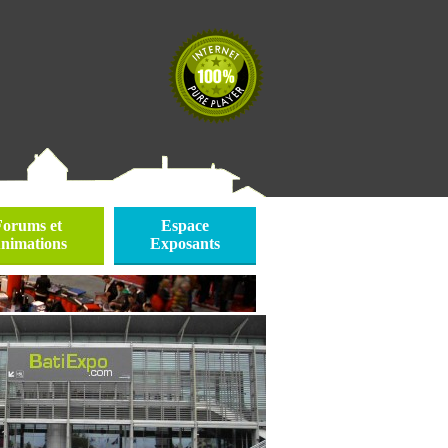
Forums et
Espace
nimations
Exposants