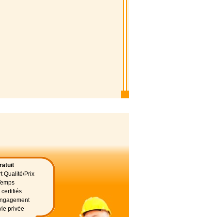
atuit
t Qualité/Prix
Temps
certifiés
 engagement
vie privée