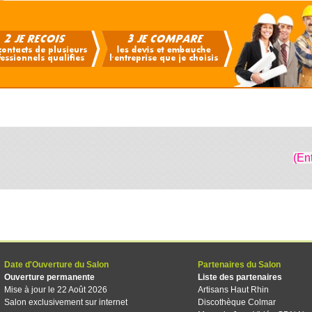
(En
Date d'Ouverture du Salon
Partenaires du Salon
Ouverture permanente
Liste des partenaires
Mise à jour le 22 Août 2026
Artisans Haut Rhin
Salon exclusivement sur internet
Discothèque Colmar