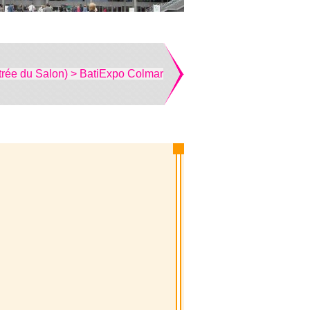
trée du Salon) > BatiExpo Colmar