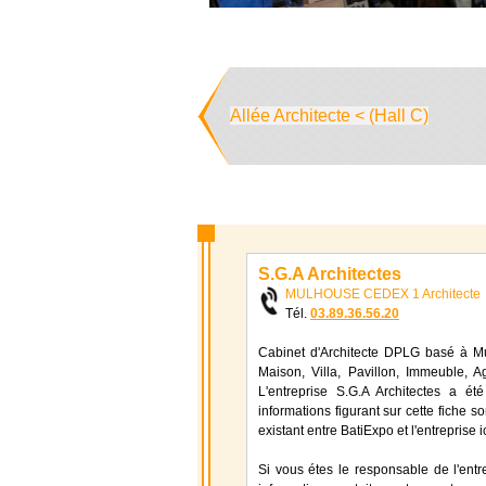
Allée Architecte < (Hall C)
S.G.A Architectes
MULHOUSE CEDEX 1 Architecte
Tél.
03.89.36.56.20
Cabinet d'Architecte DPLG basé à Mu
Maison, Villa, Pavillon, Immeuble, 
L'entreprise S.G.A Architectes a é
informations figurant sur cette fiche s
existant entre BatiExpo et l'entreprise
Si vous étes le responsable de l'entr