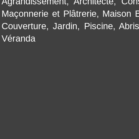
Agrandissement
,
Architecte
,
Con
Maçonnerie et Plâtrerie
,
Maison B
Couverture
,
Jardin
,
Piscine, Abri
Véranda