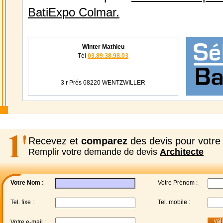
BatiExpo Colmar.
Winter Mathieu
Tél
03.89.38.98.03
3 r Prés 68220 WENTZWILLER
Recevez et
comparez
des devis pour votre 
Remplir votre demande de devis
Architecte
Votre Nom :
Votre Prénom :
Tel. fixe :
Tel. mobile :
Votre e-mail :