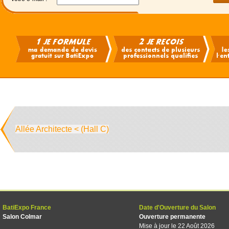
Allée Architecte < (Hall C)
BatiExpo France
Date d'Ouverture du Salon
Salon Colmar
Ouverture permanente
Mise à jour le 22 Août 2026