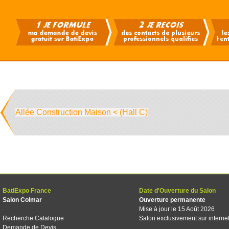
Allée Construction Maison < (Hall C)
BatiExpo France
Date d'Ouverture du Salon
Salon Colmar
Ouverture permanente
Mise à jour le 15 Août 2026
Recherche Catalogue
Salon exclusivement sur interne
Demande de Devis