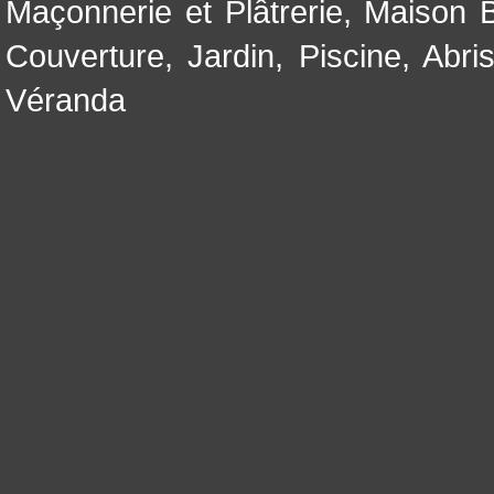
Maçonnerie et Plâtrerie
,
Maison B
Couverture
,
Jardin
,
Piscine, Abri
Véranda