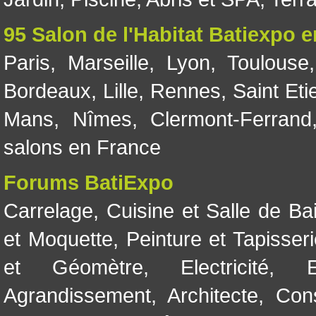
95 Salon de l'Habitat Batiexpo 
Paris
,
Marseille
,
Lyon
,
Toulouse
Bordeaux
,
Lille
,
Rennes
,
Saint Eti
Mans
,
Nîmes
,
Clermont-Ferrand
salons en France
Forums BatiExpo
Carrelage
,
Cuisine et Salle de Ba
et Moquette
,
Peinture et Tapisser
et Géomètre
,
Electricité
,
Agrandissement
,
Architecte
,
Con