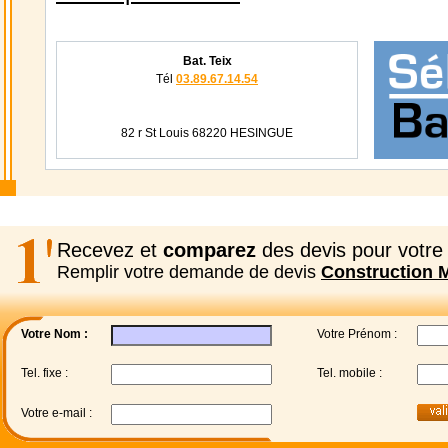
Bat. Teix
Tél
03.89.67.14.54
82 r St Louis 68220 HESINGUE
Recevez et
comparez
des devis pour votre 
Remplir votre demande de devis
Construction 
Votre Nom :
Votre Prénom :
Tel. fixe :
Tel. mobile :
Votre e-mail :