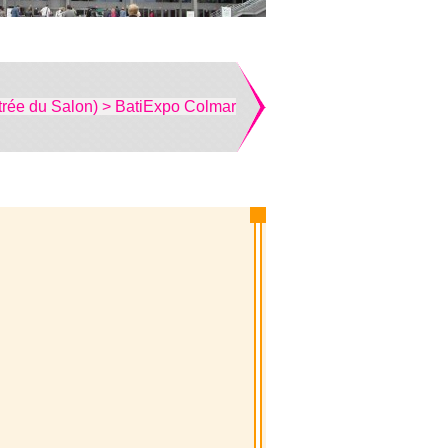
trée du Salon) > BatiExpo Colmar