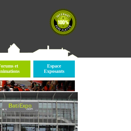
Forums et
Espace
nimations
Exposants