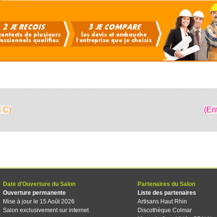
l C)
(En
Date d'Ouverture du Salon
Partenaires du Salon
Ouverture permanente
Liste des partenaires
Mise à jour le 15 Août 2026
Artisans Haut Rhin
Salon exclusivement sur internet
Discothèque Colmar