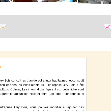
l C)
(En
n
ry Bois conçoit les plan de votre futur habitat neuf et construit
ach et dans les villes alentours. L'entreprise Olry Bois a été
iExpo Colmar, Les informations figurant sur cette fiche sont
 garantie, aucun lien existant entre BatiExpo et l'entreprise ici
ntreprise Olry Bois, vous pouvez modifier et ajouter des