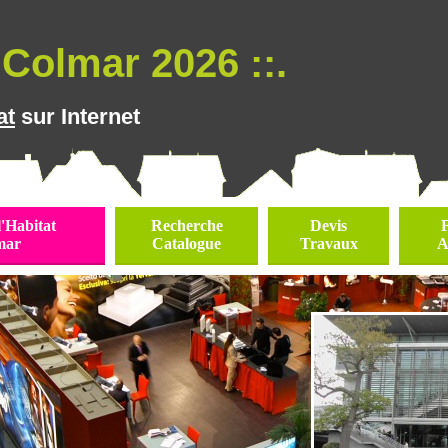
Colmar 2026 ::.
at
sur Internet
l'Habitat
Recherche
Devis
mar
Catalogue
Travaux
A