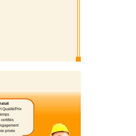
atuit
t Qualité/Prix
Temps
certifiés
 engagement
vie privée