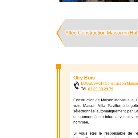
Allée Construction Maison < (Hal
Olry Bois
LOGELBACH Construction Maiso
Tél.
03.89.30.29.79
Construction de Maison Individuelle, Ol
votre Maison, Villa, Pavillon à Logelb
sélectionnée automatiquement par Bat
uniquement à titre informatives et sans
nommée.
Si vous étes le responsable de l'e