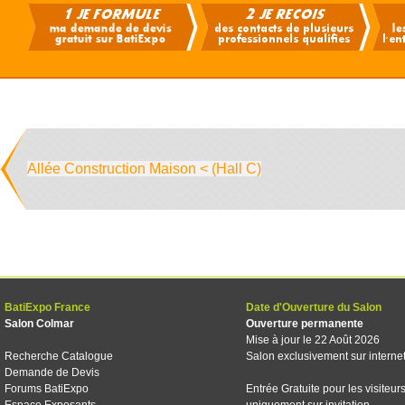
Allée Construction Maison < (Hall C)
BatiExpo France
Date d'Ouverture du Salon
Salon Colmar
Ouverture permanente
Mise à jour le 22 Août 2026
Recherche Catalogue
Salon exclusivement sur interne
Demande de Devis
Forums BatiExpo
Entrée Gratuite pour les visiteur