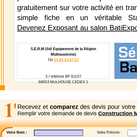
gratuitement sur votre activité en tr
simple fiche en un véritable St
Devenez Exposant au salon BatiExp
S.E.R.M (Sté Equipement de la Région
Mulhousienne)
Tél
03.89.43.87.67
5 r lefebvre BP 91157
68053 MULHOUSE CEDEX 1
Recevez et
comparez
des devis pour votre 
Remplir votre demande de devis
Construction 
Votre Nom :
Votre Prénom :