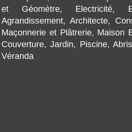
et Géomètre
,
Electricité
,
Agrandissement
,
Architecte
,
Con
Maçonnerie et Plâtrerie
,
Maison B
Couverture
,
Jardin
,
Piscine, Abri
Véranda