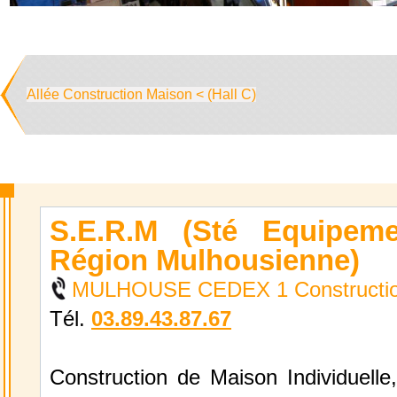
Allée Construction Maison < (Hall C)
S.E.R.M (Sté Equipem
Région Mulhousienne)
MULHOUSE CEDEX 1 Constructio
Tél.
03.89.43.87.67
Construction de Maison Individuelle