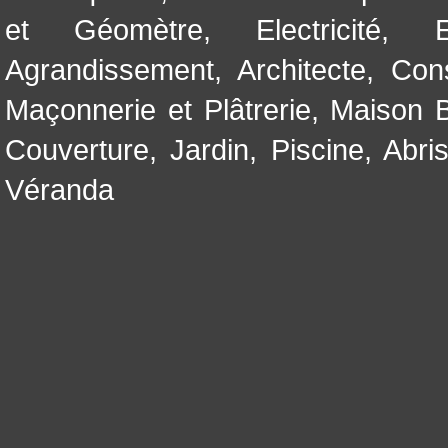
et Géomètre
,
Electricité
,
Agrandissement
,
Architecte
,
Con
Maçonnerie et Plâtrerie
,
Maison B
Couverture
,
Jardin
,
Piscine, Abri
Véranda