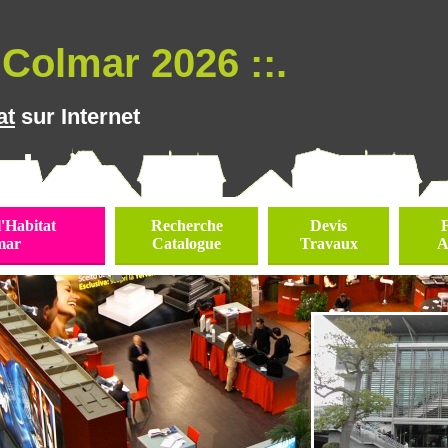
Colmar 2026 ::.
at
sur Internet
l'Habitat
Recherche
Devis
mar
Catalogue
Travaux
A