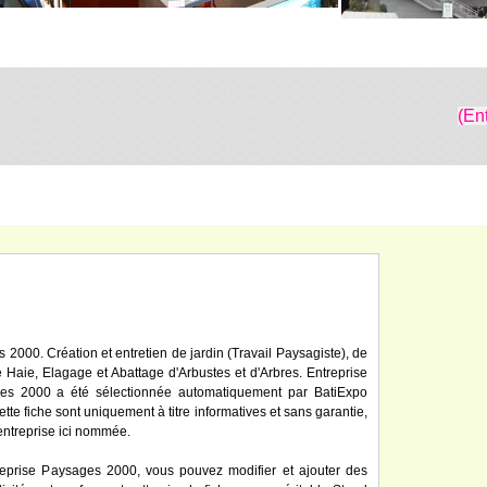
(En
 2000. Création et entretien de jardin (Travail Paysagiste), de
e Haie, Elagage et Abattage d'Arbustes et d'Arbres. Entreprise
sages 2000 a été sélectionnée automatiquement par BatiExpo
ette fiche sont uniquement à titre informatives et sans garantie,
'entreprise ici nommée.
reprise Paysages 2000, vous pouvez modifier et ajouter des