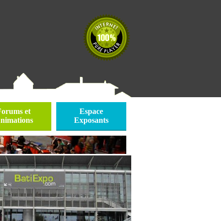
Forums et
Espace
nimations
Exposants