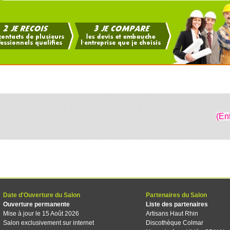
(En
Date d'Ouverture du Salon
Partenaires du Salon
Ouverture permanente
Liste des partenaires
Mise à jour le 15 Août 2026
Artisans Haut Rhin
Salon exclusivement sur internet
Discothèque Colmar