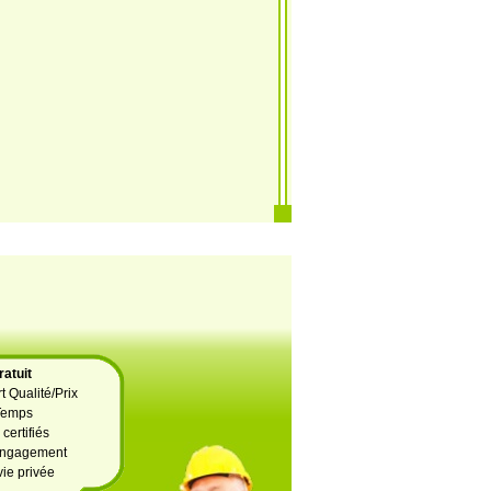
atuit
t Qualité/Prix
Temps
certifiés
 engagement
vie privée