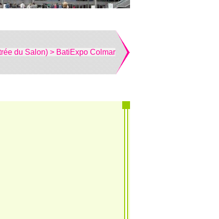
trée du Salon) > BatiExpo Colmar