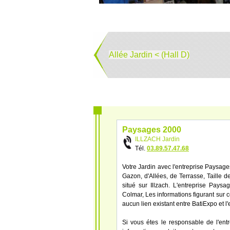
Allée Jardin < (Hall D)
Paysages 2000
ILLZACH Jardin
Tél.
03.89.57.47.68
Votre Jardin avec l'entreprise Paysages
Gazon, d'Allées, de Terrasse, Taille d
situé sur Illzach. L'entreprise Pay
Colmar, Les informations figurant sur c
aucun lien existant entre BatiExpo et l
Si vous étes le responsable de l'ent