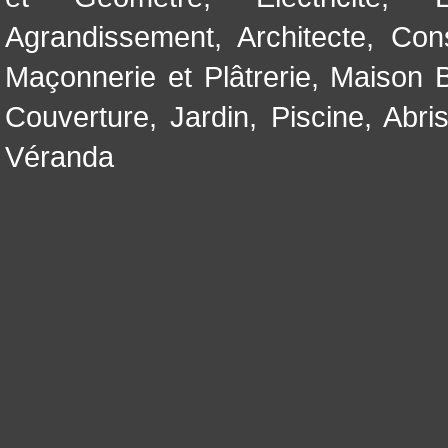
Agrandissement
,
Architecte
,
Con
Maçonnerie et Plâtrerie
,
Maison B
Couverture
,
Jardin
,
Piscine, Abri
Véranda