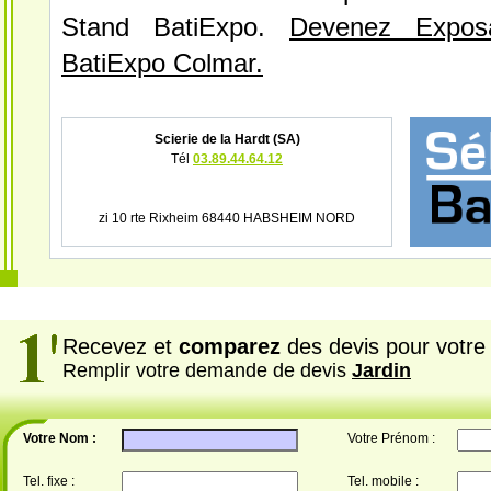
Stand BatiExpo.
Devenez Expos
BatiExpo Colmar.
Scierie de la Hardt (SA)
Tél
03.89.44.64.12
zi 10 rte Rixheim 68440 HABSHEIM NORD
Recevez et
comparez
des devis pour votre 
Remplir votre demande de devis
Jardin
Votre Nom :
Votre Prénom :
Tel. fixe :
Tel. mobile :