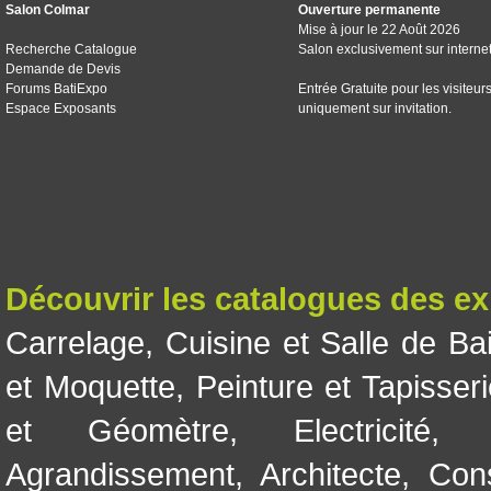
Salon Colmar
Ouverture permanente
Mise à jour le 22 Août 2026
Recherche Catalogue
Salon exclusivement sur interne
Demande de Devis
Forums BatiExpo
Entrée Gratuite pour les visiteur
Espace Exposants
uniquement sur invitation.
Découvrir les catalogues des e
Carrelage
,
Cuisine et Salle de Ba
et Moquette
,
Peinture et Tapisser
et Géomètre
,
Electricité
Agrandissement
,
Architecte
,
Con